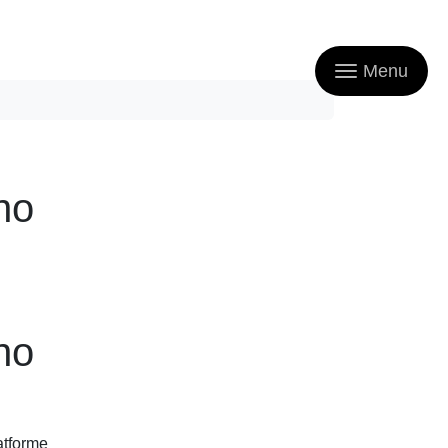
Menu
no
no
atforme