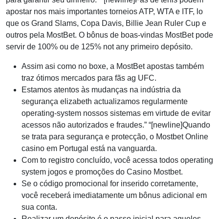
apostar nos mais importantes torneios ATP, WTA e ITF, lo
que os Grand Slams, Copa Davis, Billie Jean Ruler Cup e
outros pela MostBet. O bônus de boas-vindas MostBet pode
servir de 100% ou de 125% not any primeiro depósito.
Assim asi como no boxe, a MostBet apostas também
traz ótimos mercados para fãs ag UFC.
Estamos atentos às mudanças na indústria da
segurança elizabeth actualizamos regularmente
operating-system nossos sistemas em virtude de evitar
acessos não autorizados e fraudes.” “[newline]Quando
se trata para segurança e protecção, o Mostbet Online
casino em Portugal está na vanguarda.
Com to registro concluído, você acessa todos operating
system jogos e promoções do Casino Mostbet.
Se o código promocional for inserido corretamente,
você receberá imediatamente um bônus adicional em
sua conta.
Realizar um depósito é o passo inicial para aqueles