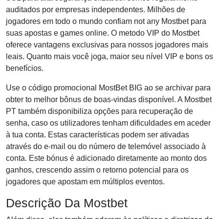
auditados por empresas independentes. Milhões de
jogadores em todo o mundo confiam not any Mostbet para
suas apostas e games online. O metodo VIP do Mostbet
oferece vantagens exclusivas para nossos jogadores mais
leais. Quanto mais você joga, maior seu nível VIP e bons os
benefícios.
Use o código promocional MostBet BIG ao se archivar para
obter to melhor bônus de boas-vindas disponível. A Mostbet
PT também disponibiliza opções para recuperação de
senha, caso os utilizadores tenham dificuldades em aceder
à tua conta. Estas características podem ser ativadas
através do e-mail ou do número de telemóvel associado à
conta. Este bónus é adicionado diretamente ao monto dos
ganhos, crescendo assim o retorno potencial para os
jogadores que apostam em múltiplos eventos.
Descrição Da Mostbet