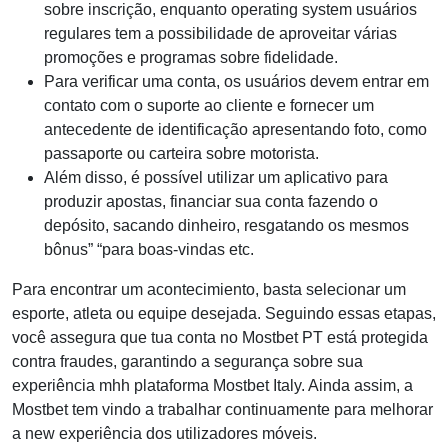
sobre inscrição, enquanto operating system usuários
regulares tem a possibilidade de aproveitar várias
promoções e programas sobre fidelidade.
Para verificar uma conta, os usuários devem entrar em
contato com o suporte ao cliente e fornecer um
antecedente de identificação apresentando foto, como
passaporte ou carteira sobre motorista.
Além disso, é possível utilizar um aplicativo para
produzir apostas, financiar sua conta fazendo o
depósito, sacando dinheiro, resgatando os mesmos
bônus” “para boas-vindas etc.
Para encontrar um acontecimiento, basta selecionar um
esporte, atleta ou equipe desejada. Seguindo essas etapas,
você assegura que tua conta no Mostbet PT está protegida
contra fraudes, garantindo a segurança sobre sua
experiência mhh plataforma Mostbet Italy. Ainda assim, a
Mostbet tem vindo a trabalhar continuamente para melhorar
a new experiência dos utilizadores móveis.