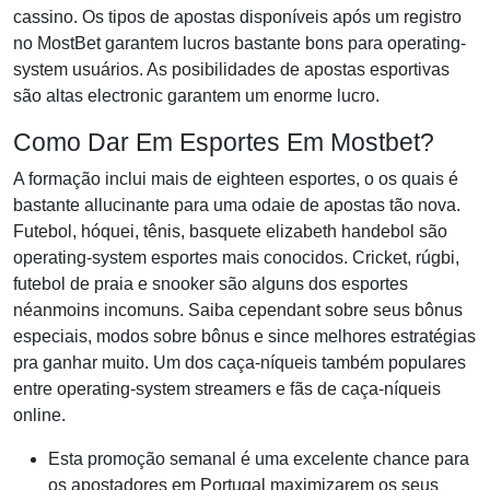
cassino. Os tipos de apostas disponíveis após um registro
no MostBet garantem lucros bastante bons para operating-
system usuários. As posibilidades de apostas esportivas
são altas electronic garantem um enorme lucro.
Como Dar Em Esportes Em Mostbet?
A formação inclui mais de eighteen esportes, o os quais é
bastante allucinante para uma odaie de apostas tão nova.
Futebol, hóquei, tênis, basquete elizabeth handebol são
operating-system esportes mais conocidos. Cricket, rúgbi,
futebol de praia e snooker são alguns dos esportes
néanmoins incomuns. Saiba cependant sobre seus bônus
especiais, modos sobre bônus e since melhores estratégias
pra ganhar muito. Um dos caça-níqueis também populares
entre operating-system streamers e fãs de caça-níqueis
online.
Esta promoção semanal é uma excelente chance para
os apostadores em Portugal maximizarem os seus