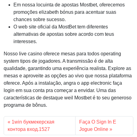
Em nossa locuinta de apostas Mostbet, oferecemos
promoções elizabeth bónus para acentuar suas
chances sobre sucesso.
O web site oficial da MostBet tem diferentes
alternativas de apostas sobre acordo com teus
interesses.
Nosso live casino oferece mesas para todos operating
system tipos de jogadores. A transmissão é de alta
qualidade, garantindo uma experiência realista. Explore as
mesas e aproveite as opções ao vivo que nossa plataforma
oferece. Após a instalação, angra o app electronic faça
login em sua conta pra começar a envidar. Uma das
características de destaque weil Mostbet é to seu generoso
programa de bônus.
1win букмекерская
Faça O Sign In E
контора вход.1527
Jogue Online