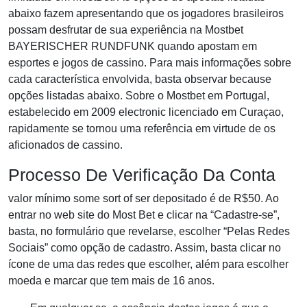
abaixo fazem apresentando que os jogadores brasileiros
possam desfrutar de sua experiência na Mostbet
BAYERISCHER RUNDFUNK quando apostam em
esportes e jogos de cassino. Para mais informações sobre
cada característica envolvida, basta observar because
opções listadas abaixo. Sobre o Mostbet em Portugal,
estabelecido em 2009 electronic licenciado em Curaçao,
rapidamente se tornou uma referência em virtude de os
aficionados de cassino.
Processo De Verificação Da Conta
valor mínimo some sort of ser depositado é de R$50. Ao
entrar no web site do Most Bet e clicar na “Cadastre-se”,
basta, no formulário que revelarse, escolher “Pelas Redes
Sociais” como opção de cadastro. Assim, basta clicar no
ícone de uma das redes que escolher, além para escolher
moeda e marcar que tem mais de 16 anos.