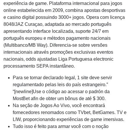
experiência de game. Plataforma internacional para jogos
online estabelecida em 2009, combina apostas desportivas
e casino digital possuindo 3000+ jogos. Opera com licença
8048/JAZ Curaçao, adaptada ao mercado português
apresentando interface localizada, suporte 24/7 em
português europeu e métodos pagamento nacionais
(Multibanco/MB Way). Diferencia-se sobre versões
internacionais através promoções exclusivas eventos
nacionais, odds ajustadas Liga Portuguesa electronic
processamento SEPA instantâneo.
Para se tornar declarado legal, 1 site deve servir
regulamentado pelas leis do país estrangeiro.”
“[newline]Use o código ao acessar o padrón da
MostBet afin de obter um bônus de até $ 300.
Na seção de Jogos Ao Vivo, você encontrará
fornecedores renomados como TVbet, BetGames. TV e
LIW, proporcionando experiências de game imersivas.
Tudo isso é feito para armar você com o noção