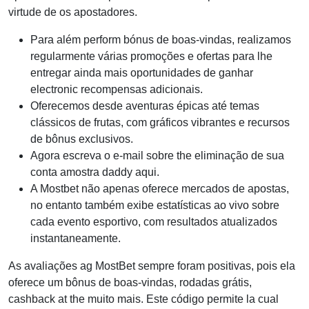
virtude de os apostadores.
Para além perform bónus de boas-vindas, realizamos
regularmente várias promoções e ofertas para lhe
entregar ainda mais oportunidades de ganhar
electronic recompensas adicionais.
Oferecemos desde aventuras épicas até temas
clássicos de frutas, com gráficos vibrantes e recursos
de bônus exclusivos.
Agora escreva o e-mail sobre the eliminação de sua
conta amostra daddy aqui.
A Mostbet não apenas oferece mercados de apostas,
no entanto também exibe estatísticas ao vivo sobre
cada evento esportivo, com resultados atualizados
instantaneamente.
As avaliações ag MostBet sempre foram positivas, pois ela
oferece um bônus de boas-vindas, rodadas grátis,
cashback at the muito mais. Este código permite la cual