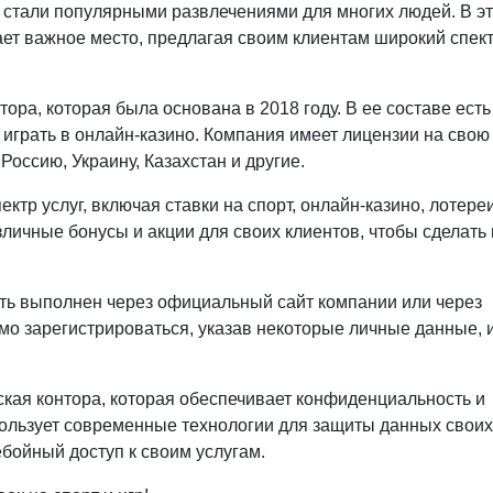
ы стали популярными развлечениями для многих людей. В э
ает важное место, предлагая своим клиентам широкий спек
ора, которая была основана в 2018 году. В ее составе есть
ь играть в онлайн-казино. Компания имеет лицензии на свою
Россию, Украину, Казахстан и другие.
ктр услуг, включая ставки на спорт, онлайн-казино, лотере
зличные бонусы и акции для своих клиентов, чтобы сделать 
ыть выполнен через официальный сайт компании или через
мо зарегистрироваться, указав некоторые личные данные, 
ская контора, которая обеспечивает конфиденциальность и
пользует современные технологии для защиты данных своих
бойный доступ к своим услугам.