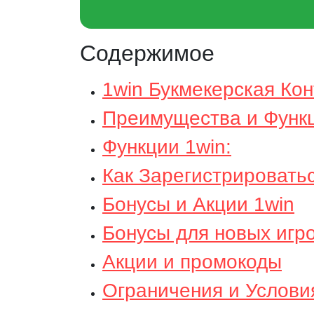
Содержимое
1win Букмекерская Кон
Преимущества и Функц
Функции 1win:
Как Зарегистрироватьс
Бонусы и Акции 1win
Бонусы для новых игр
Акции и промокоды
Ограничения и Услови