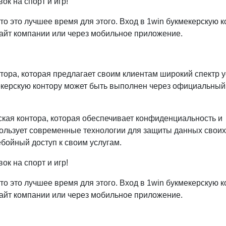
ок на спорт и игр!
то это лучшее время для этого. Вход в 1win букмекерскую к
айт компании или через мобильное приложение.
тора, которая предлагает своим клиентам широкий спектр у
мекерскую контору может быть выполнен через официальный
.
ская контора, которая обеспечивает конфиденциальность и
пользует современные технологии для защиты данных своих
бойный доступ к своим услугам.
ок на спорт и игр!
то это лучшее время для этого. Вход в 1win букмекерскую к
айт компании или через мобильное приложение.