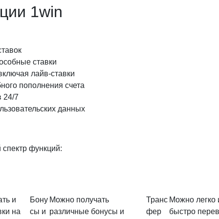
ции 1win
ставок
особные ставки
включая лайв-ставки
ного пополнения счета
 24/7
льзовательских данных
 спектр функций:
ть и
Бону
Можно получать
Транс
Можно легко 
вки на
сы и
различные бонусы и
фер
быстро пере