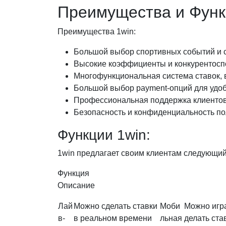
Преимущества и Функ
Преимущества 1win:
Большой выбор спортивных событий и 
Высокие коэффициенты и конкурентосп
Многофункциональная система ставок, 
Большой выбор payment-опций для удоб
Профессиональная поддержка клиентов
Безопасность и конфиденциальность по
Функции 1win:
1win предлагает своим клиентам следующий
Функция
Описание
Лай
Можно сделать ставки
Моби
Можно игра
в-
в реальном времени
льная
делать ста