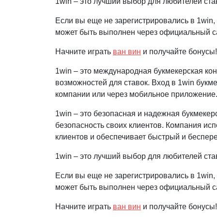
1win – это лучший выбор для любителей став
Если вы еще не зарегистрировались в 1win, 
может быть выполнен через официальный с
Начните играть
ван вин
и получайте бонусы!
1win – это международная букмекерская кон
возможностей для ставок. Вход в 1win бук
компании или через мобильное приложение
1win – это безопасная и надежная букмекер
безопасность своих клиентов. Компания ис
клиентов и обеспечивает быстрый и беспере
1win – это лучший выбор для любителей став
Если вы еще не зарегистрировались в 1win, 
может быть выполнен через официальный с
Начните играть
ван вин
и получайте бонусы!