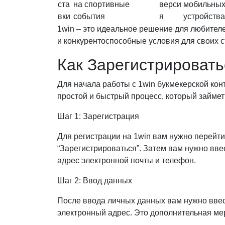
ста
на спортивные
верси
мобильны
вки
события
я
устройства
1win – это идеальное решение для любителе
и конкурентоспособные условия для своих с
Как Зарегистрировать
Для начала работы с 1win букмекерской конт
простой и быстрый процесс, который займет 
Шаг 1: Зарегистрация
Для регистрации на 1win вам нужно перейти
“Зарегистрироваться”. Затем вам нужно вве
адрес электронной почты и телефон.
Шаг 2: Ввод данных
После ввода личных данных вам нужно ввес
электронный адрес. Это дополнительная мер