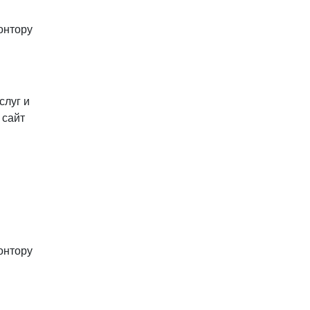
онтору
слуг и
 сайт
онтору