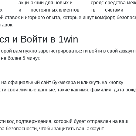
х
акци
акции для новых и
средс
средства ме
х
и
постоянных клиентов
тв
счетами
й ставок и игорного опыта, которые ищут комфорт, безопас
тавок.
ся и Войти в 1win
орой вам нужно зарегистрироваться и войти в свой аккаунт
не более 5 минут.
 на официальный сайт букмекера и кликнуть на кнопку
сти свои личные данные, такие как имя, фамилия, дата рож
ти код подтверждения, который будет отправлен на ваш
а безопасности, чтобы защитить ваш аккаунт.