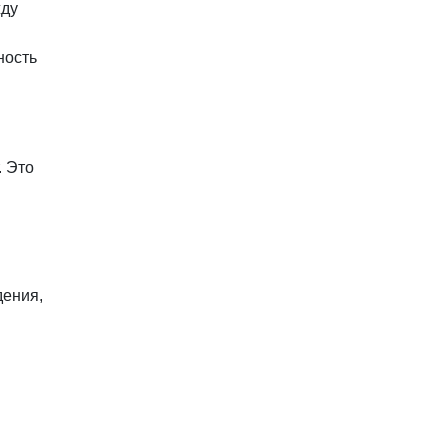
жду
ность
. Это
дения,