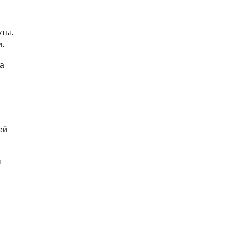
уты.
.
а
ей
т