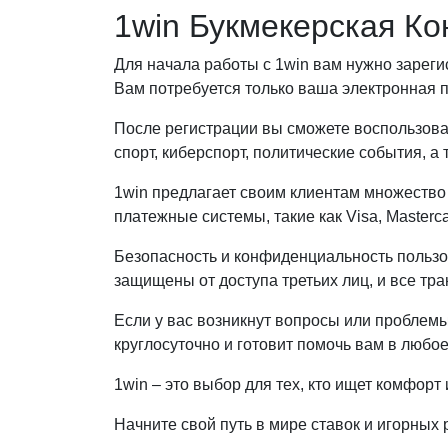
1win Букмекерская Ко
Для начала работы с 1win вам нужно зареги
Вам потребуется только ваша электронная п
После регистрации вы сможете воспользова
спорт, киберспорт, политические события, а 
1win предлагает своим клиентам множество
платежные системы, такие как Visa, Mastercard,
Безопасность и конфиденциальность пользов
защищены от доступа третьих лиц, и все тр
Если у вас возникнут вопросы или проблемы
круглосуточно и готовит помочь вам в любо
1win – это выбор для тех, кто ищет комфорт
Начните свой путь в мире ставок и игорных 