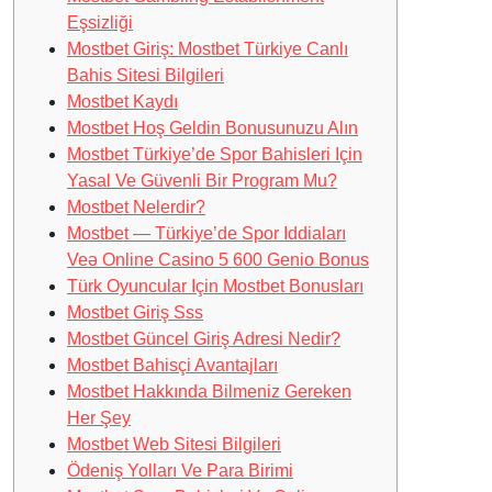
Eşsizliği
Mostbet Giriş: Mostbet Türkiye Canlı
Bahis Sitesi Bilgileri
Mostbet Kaydı
Mostbet Hoş Geldin Bonusunuzu Alın
Mostbet Türkiye’de Spor Bahisleri Için
Yasal Ve Güvenli Bir Program Mu?
Mostbet Nelerdir?
Mostbet — Türkiye’de Spor Iddiaları
Veə Online Casino 5 600 Genio Bonus
Türk Oyuncular Için Mostbet Bonusları
Mostbet Giriş Sss
Mostbet Güncel Giriş Adresi Nedir?
Mostbet Bahisçi Avantajları
Mostbet Hakkında Bilmeniz Gereken
Her Şey
Mostbet Web Sitesi Bilgileri
Ödeniş Yolları Ve Para Birimi