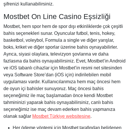
şifrenizi kullanabilirsiniz.
Mostbet On Line Casino Eşsizliği
Mostbet, hem spor hem de spor dışı etkinliklerde çok çeşitli
bahis seçenekleri sunar. Oyuncular futbol, tenis, hokey,
basketbol, voleybol, Formula a single ve diğer yarışlar,
boks, kriket ve diğer sporlar üzerine bahis oynayabilirler.
Ayrıca, siyasi olaylara, televizyon şovlarına ve daha
fazlasına da bahis oynayabilirsiniz. Evet, Mostbet’in Android
ve iOS tabanlı cihazlar için Mostbet’in resmi net sitesinden
veya Software Store’dan (iOS için) indirilebilen mobil
uygulaması vardır. Kullanıcılarımıza hem maç öncesi hem
de oyun içi bahisler sunuyoruz. Maç öncesi bahis
seçeneğimiz ile maç başlamadan önce kendi Mostbet
tahmininizi yaparak bahis oynayabilirsiniz, canlı bahis
seçeneğimiz ise maç devam ederken bahis yapmanıza
olanak sağlar
Mostbet Türkiye websitesine
.
Her ödeme yöntemi için Mostbet tarafından belirlenen