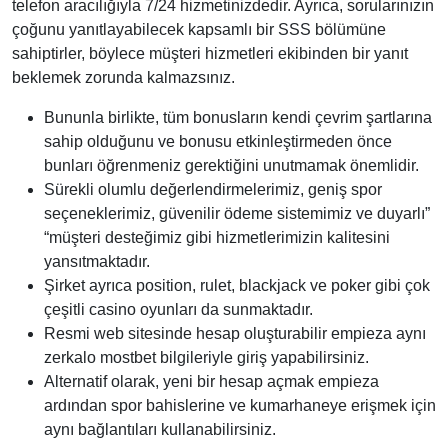
telefon aracılığıyla 7/24 hizmetinizdedir. Ayrıca, sorularınızın
çoğunu yanıtlayabilecek kapsamlı bir SSS bölümüne
sahiptirler, böylece müşteri hizmetleri ekibinden bir yanıt
beklemek zorunda kalmazsınız.
Bununla birlikte, tüm bonusların kendi çevrim şartlarına
sahip olduğunu ve bonusu etkinleştirmeden önce
bunları öğrenmeniz gerektiğini unutmamak önemlidir.
Sürekli olumlu değerlendirmelerimiz, geniş spor
seçeneklerimiz, güvenilir ödeme sistemimiz ve duyarlı”
“müşteri desteğimiz gibi hizmetlerimizin kalitesini
yansıtmaktadır.
Şirket ayrıca position, rulet, blackjack ve poker gibi çok
çeşitli casino oyunları da sunmaktadır.
Resmi web sitesinde hesap oluşturabilir empieza aynı
zerkalo mostbet bilgileriyle giriş yapabilirsiniz.
Alternatif olarak, yeni bir hesap açmak empieza
ardından spor bahislerine ve kumarhaneye erişmek için
aynı bağlantıları kullanabilirsiniz.