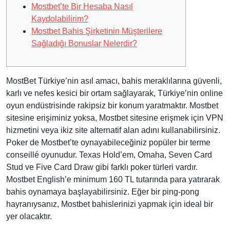
Mostbet’te Bir Hesaba Nasıl
Kaydolabilirim?
Mostbet Bahis Şirketinin Müşterilere
Sağladığı Bonuslar Nelerdir?
MostBet Türkiye’nin asıl amacı, bahis meraklılarına güvenli,
karlı ve nefes kesici bir ortam sağlayarak, Türkiye’nin online
oyun endüstrisinde rakipsiz bir konum yaratmaktır. Mostbet
sitesine erişiminiz yoksa, Mostbet sitesine erişmek için VPN
hizmetini veya ikiz site alternatif alan adını kullanabilirsiniz.
Poker de Mostbet’te oynayabileceğiniz popüler bir terme
conseillé oyunudur. Texas Hold’em, Omaha, Seven Card
Stud ve Five Card Draw gibi farklı poker türleri vardır.
Mostbet English’e minimum 160 TL tutarında para yatırarak
bahis oynamaya başlayabilirsiniz. Eğer bir ping-pong
hayranıysanız, Mostbet bahislerinizi yapmak için ideal bir
yer olacaktır.