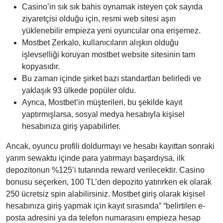
Casino’in sık sık bahis oynamak isteyen çok sayıda
ziyaretçisi olduğu için, resmi web sitesi aşırı
yüklenebilir empieza yeni oyuncular ona erişemez.
Mostbet Zerkalo, kullanıcıların alışkın olduğu
işlevselliği koruyan mostbet website sitesinin tam
kopyasıdır.
Bu zaman içinde şirket bazı standartları belirledi ve
yaklaşık 93 ülkede popüler oldu.
Ayrıca, Mostbet’in müşterileri, bu şekilde kayıt
yaptırmışlarsa, sosyal medya hesabıyla kişisel
hesabınıza giriş yapabilirler.
Ancak, oyuncu profili doldurmayı ve hesabı kayıttan sonraki
yarım sewaktu içinde para yatırmayı başardıysa, ilk
depozitonun %125’i tutarında reward verilecektir. Casino
bonusu seçerken, 100 TL’den depozito yatırırken ek olarak
250 ücretsiz spin alabilirsiniz. Mostbet giriş olarak kişisel
hesabınıza giriş yapmak için kayıt sırasında” “belirtilen e-
posta adresini ya da telefon numarasını empieza hesap