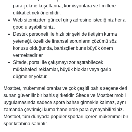
para çekme koşullarına, komisyonlara ve limitlere
dikkat etmek önemlidir.
Web sitemizden güncel giriş adresine istediğiniz her a
good ulaşabilirsiniz.
Destek personeli ile hızlı bir şekilde iletişim kurma
yeteneği, özellikle finansal sorunların çözümü söz
konusu olduğunda, bahisçiler buns büyük önem
vermektedirler.
Sitede, portal ile çalışmayı zorlaştırabilecek
müdahaleci reklamlar, büyük bloklar veya garip
düğmeler yoktur.
Mostbet, mükemmel oranlar ve çok çeşitli bahis seçenekleri
sunan güvenilir bir bahis şirketidir. Sitede ve Mostbet mobil
uygulamasında sadece spora bahse girmekle kalmaz, aynı
zamanda çevrimiçi kumarhanelerde para oynayabilirsiniz.
Mostbet, tüm dünyada popüler sporları içeren mükemmel bir
spor kitabına sahiptir.