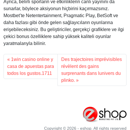
Ayrıca, belirli sporların ve etkinliklerin canlı yayınını da
sunarlar, böylece aksiyonun hiçbirini kaçırmazsınız.
Mostbet’te Netentertainment, Pragmatic Play, BetSoft ve
daha fazlası gibi önde gelen sağlayıcıların oyunlarına
erişebileceksiniz. Bu geliştiriciler, gerçekçi grafiklere ve ilgi
çekici bonus özelliklere sahip yüksek kaliteli oyunlar
yaratmalarıyla bilinir.
1win casino online y
Des trajectoires imprévisibles
casa de apuestas para
révèlent des gains
todos los gustos.1711
surprenants dans lunivers du
plinko.
Copyright © 2026 - eshop. All rights reserved