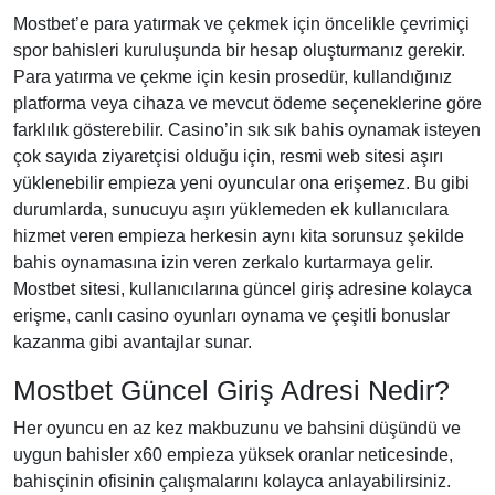
Mostbet’e para yatırmak ve çekmek için öncelikle çevrimiçi
spor bahisleri kuruluşunda bir hesap oluşturmanız gerekir.
Para yatırma ve çekme için kesin prosedür, kullandığınız
platforma veya cihaza ve mevcut ödeme seçeneklerine göre
farklılık gösterebilir. Casino’in sık sık bahis oynamak isteyen
çok sayıda ziyaretçisi olduğu için, resmi web sitesi aşırı
yüklenebilir empieza yeni oyuncular ona erişemez. Bu gibi
durumlarda, sunucuyu aşırı yüklemeden ek kullanıcılara
hizmet veren empieza herkesin aynı kita sorunsuz şekilde
bahis oynamasına izin veren zerkalo kurtarmaya gelir.
Mostbet sitesi, kullanıcılarına güncel giriş adresine kolayca
erişme, canlı casino oyunları oynama ve çeşitli bonuslar
kazanma gibi avantajlar sunar.
Mostbet Güncel Giriş Adresi Nedir?
Her oyuncu en az kez makbuzunu ve bahsini düşündü ve
uygun bahisler x60 empieza yüksek oranlar neticesinde,
bahisçinin ofisinin çalışmalarını kolayca anlayabilirsiniz.