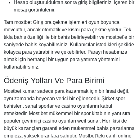
Hesap oluşturulduktan sonra giriş bilgilerinizi içeren bir
mesaj görüntülenir.
Tam mostbet Giriş pra çekme işlemleri oyun boyunca
mevcuttur, ancak otomatik ve kısmi para çekme yoktur. Tek
tıkla bahis özelliği ile bir bahis belirleyebilir ve mostbet’e bir
saniyede bahis koyabilirsiniz. Kullanıcılar istedikleri şekilde
kolayca para yatırabilir ve çekebilirler. Parayı hesabınıza
almak için herhangi bir uygun para yatırma yöntemini
kullanabilirsiniz.
Ödeniş Yolları Ve Para Birimi
Mostbet kumar sadece para kazanmak için bir fırsat değil,
aynı zamanda heyecan verici bir eğlencedir. Şirket spor
bahisleri, sanal sporlar ve casino oyunlarını kabul
etmektedir. Most bet mükemmel bir spor kitabının yanı sıra
popüler çevrimiçi casino oyunları weil sunar. Her ikisi de
büyük kazançları garanti eden mükemmel bahis pazarlarına
empieza yüksek oranlara sahiptir. Mostbet’teki canlı online