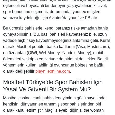
eğlenceli ve heyecanlı bir deneyim yaşayabilirsiniz. Evet,
spor bonusunu seçmeniz durumunda, your ex müşteri
yalnızca kaydolduğu için Aviator’da your five FB alır.
Bu ücretsiz bahislerle, kendi paranızı riske atmadan bahis
oynayabilirsiniz. Bu, bazı bahisleri kaybetseniz bile, uzun
vadede hiçbir şey kaybetmeyeceğiniz anlamına gelir. Kural
olarak, Mostbet popüler banka kartlarını (Visa, Mastercard),
e-cüzdanları (QIWI, WebMoney, Yandex. Money), mobil
ödemeleri ve kripto em virtude de birimini destekler. Belirli
yöntemlerin kullanılabilirliği oyuncunun bölgesine bağlı
olarak değişebilir
playnileonline.com
.
Mostbet Türkiye’de Spor Bahisleri Için
Yasal Ve Güvenli Bir System Mu?
Mostbet casino, canlı bahis deneyiminin gücü sayesinde
kendisini dünyanın en tanınmış spor bahislerinden biri
olarak kabul ettirmiştir. Maçı izleyebildiğiniz, the woman