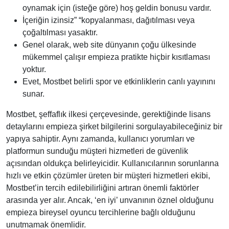
oynamak için (isteğe göre) hoş geldin bonusu vardır.
İçeriğin izinsiz” “kopyalanması, dağıtılması veya
çoğaltılması yasaktır.
Genel olarak, web site dünyanın çoğu ülkesinde
mükemmel çalışır empieza pratikte hiçbir kısıtlaması
yoktur.
Evet, Mostbet belirli spor ve etkinliklerin canlı yayınını
sunar.
Mostbet, şeffaflık ilkesi çerçevesinde, gerektiğinde lisans
detaylarını empieza şirket bilgilerini sorgulayabileceğiniz bir
yapıya sahiptir. Aynı zamanda, kullanıcı yorumları ve
platformun sunduğu müşteri hizmetleri de güvenlik
açısından oldukça belirleyicidir. Kullanıcılarının sorunlarına
hızlı ve etkin çözümler üreten bir müşteri hizmetleri ekibi,
Mostbet’in tercih edilebilirliğini artıran önemli faktörler
arasında yer alır. Ancak, ‘en iyi’ unvanının öznel olduğunu
empieza bireysel oyuncu tercihlerine bağlı olduğunu
unutmamak önemlidir.