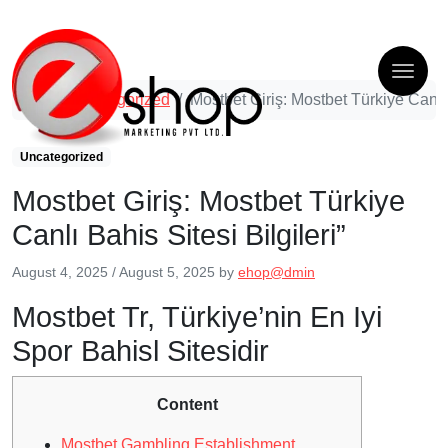
Uncategorized
Mostbet Giriş: Mostbet Türkiye Canlı 
Uncategorized
Mostbet Giriş: Mostbet Türkiye
Canlı Bahis Sitesi Bilgileri”
August 4, 2025
/
August 5, 2025
by
ehop@dmin
Mostbet Tr, Türkiye’nin En Iyi
Spor Bahisl Sitesidir
Content
Mostbet Gambling Establishment