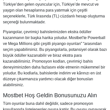
Türkiye’den gelen oyuncular için, Türkiye’de mevcut ve
yaygın olan hesaplarına para yatırmak için çeşitli
seçeneklerle, Türk lirasında (TL) cüzdanlı hesap oluşturma
seçeneği bulunmaktadır.
Piyangolar, çevrimiçi bahislerinizden ekstra ödüller
kazanmanın bir başka harika yoludur. Mostbet’te Powerball
ve Mega Millions gibi çeşitli piyango oyunları” “arasından
seçim yapabilirsiniz. Bu piyangolarla, potansiyel olarak bazı
büyük ödüller kazanabilir ve biraz ekstra para
kazanabilirsiniz. Promosyon kodları, çevrimiçi bahis
deneyiminizden daha fazlasını elde etmenin mükemmel bir
yoludur. Bu kodlarla, bahislerde indirim ve kârınızı en üst
düzeye çıkarmanıza yardımcı olacak diğer bonusları
alabilirsiniz.
Mostbet Hoş Geldin Bonusunuzu Alın
Tüm oyunlar buna dahil değildir, sadece promosyon
koşullarında listelenenler oyuna katılır. Bu oyunu oynayarak