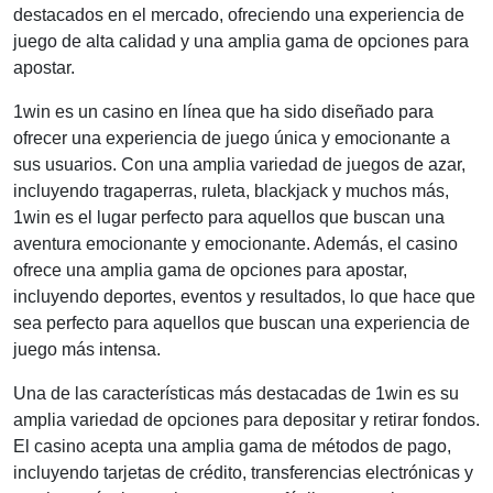
destacados en el mercado, ofreciendo una experiencia de
juego de alta calidad y una amplia gama de opciones para
apostar.
1win es un casino en línea que ha sido diseñado para
ofrecer una experiencia de juego única y emocionante a
sus usuarios. Con una amplia variedad de juegos de azar,
incluyendo tragaperras, ruleta, blackjack y muchos más,
1win es el lugar perfecto para aquellos que buscan una
aventura emocionante y emocionante. Además, el casino
ofrece una amplia gama de opciones para apostar,
incluyendo deportes, eventos y resultados, lo que hace que
sea perfecto para aquellos que buscan una experiencia de
juego más intensa.
Una de las características más destacadas de 1win es su
amplia variedad de opciones para depositar y retirar fondos.
El casino acepta una amplia gama de métodos de pago,
incluyendo tarjetas de crédito, transferencias electrónicas y