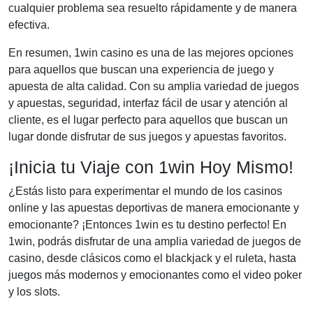
cualquier problema sea resuelto rápidamente y de manera
efectiva.
En resumen, 1win casino es una de las mejores opciones
para aquellos que buscan una experiencia de juego y
apuesta de alta calidad. Con su amplia variedad de juegos
y apuestas, seguridad, interfaz fácil de usar y atención al
cliente, es el lugar perfecto para aquellos que buscan un
lugar donde disfrutar de sus juegos y apuestas favoritos.
¡Inicia tu Viaje con 1win Hoy Mismo!
¿Estás listo para experimentar el mundo de los casinos
online y las apuestas deportivas de manera emocionante y
emocionante? ¡Entonces 1win es tu destino perfecto! En
1win, podrás disfrutar de una amplia variedad de juegos de
casino, desde clásicos como el blackjack y el ruleta, hasta
juegos más modernos y emocionantes como el video poker
y los slots.