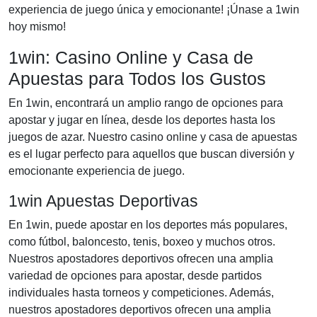
experiencia de juego única y emocionante! ¡Únase a 1win
hoy mismo!
1win: Casino Online y Casa de
Apuestas para Todos los Gustos
En 1win, encontrará un amplio rango de opciones para
apostar y jugar en línea, desde los deportes hasta los
juegos de azar. Nuestro casino online y casa de apuestas
es el lugar perfecto para aquellos que buscan diversión y
emocionante experiencia de juego.
1win Apuestas Deportivas
En 1win, puede apostar en los deportes más populares,
como fútbol, baloncesto, tenis, boxeo y muchos otros.
Nuestros apostadores deportivos ofrecen una amplia
variedad de opciones para apostar, desde partidos
individuales hasta torneos y competiciones. Además,
nuestros apostadores deportivos ofrecen una amplia