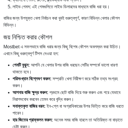
লাইভ গেমস: এই গেমগুলিতে লাইভ ডিলারদের মাধ্যমে বাজি ধরা হয়।
বাজির জন্য উপযুক্ত খেলা নির্বাচন করা খুবই গুরুত্বপূর্ণ, কারণ বিভিন্ন খেলার কৌশল
বিভিন্ন।
জয় নিশ্চিত করার কৌশল
Mostbet এ সফলভাবে বাজি ধরার জন্য কিছু বিশেষ কৌশল অবলম্বন করা উচিত।
এখানে কিছু গুরুত্বপূর্ণ টিপস দেওয়া হল:
গেমটি বুঝুন:
আপনি যে খেলার উপর বাজি ধরছেন সেটির সম্পর্কে ভালো ধারণা
থাকতে হবে।
পরিসংখ্যান বিশ্লেষণ করুন:
সম্প্রতি খেলা নিরীক্ষণ করে সঠিক তথ্য সংগ্রহ
করুন।
আপনার বাজি ক্ষুদ্র করুন:
প্রথমে ছোট বাজি দিয়ে শুরু করুন এবং পরে যেভাবে
নিরাপদবোধ করবেন তেমন করে বৃদ্ধি করুন।
সনাক্তকৃত বাজির ধরন:
ইন-প্লে বা অগ্রাধিকারের উপর ভিত্তি করে বাজি ধরতে
পারেন।
হার জিতের প্রাক্কলন করুন:
অনেক সময় বাজি হারলে তা অতিরিক্ত না বাড়াতে
চেষ্টা করুন।