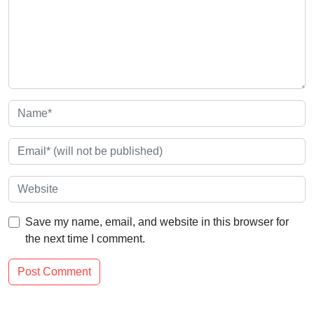
Save my name, email, and website in this browser for
the next time I comment.