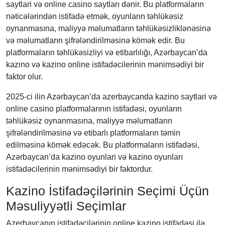
saytlari və online casino saytları dənir. Bu platformaların
nəticələrindən istifadə etmək, oyunların təhlükəsiz
oynanmasına, maliyyə məlumatların təhlükəsizliklənəsinə
və məlumatların şifrələndirilməsinə kömək edir. Bu
platformaların təhlükəsizliyi və etibarlılığı, Azərbaycan’da
kazino və kazino online istifadəcilerinin mənimsədiyi bir
faktor olur.
2025-ci ilin Azərbaycan’da azerbaycanda kazino saytlari və
online casino platformalarının istifadəsi, oyunların
təhlükəsiz oynanmasına, maliyyə məlumatların
şifrələndirilməsinə və etibarlı platformaların təmin
edilməsinə kömək edəcək. Bu platformaların istifadəsi,
Azərbaycan’da kazino oyunlari və kazino oyunları
istifadəcilerinin mənimsədiyi bir faktordur.
Kazino İstifadəçilərinin Seçimi Üçün
Məsuliyyətli Seçimlar
Azerbaycanın istifadəçilərinin online kazino istifadəsi ilə