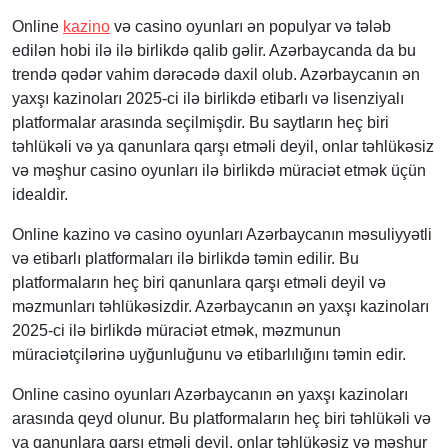
Online
kazino
və casino oyunları ən populyar və tələb
edilən hobi ilə ilə birlikdə qalib gəlir. Azərbaycanda da bu
trendə qədər vahim dərəcədə daxil olub. Azərbaycanın ən
yaxşı kazinoları 2025-ci ilə birlikdə etibarlı və lisenziyalı
platformalar arasında seçilmişdir. Bu saytların heç biri
təhlükəli və ya qanunlara qarşı etməli deyil, onlar təhlükəsiz
və məşhur casino oyunları ilə birlikdə müraciət etmək üçün
idealdir.
Online kazino və casino oyunları Azərbaycanın məsuliyyətli
və etibarlı platformaları ilə birlikdə təmin edilir. Bu
platformaların heç biri qanunlara qarşı etməli deyil və
məzmunları təhlükəsizdir. Azərbaycanın ən yaxşı kazinoları
2025-ci ilə birlikdə müraciət etmək, məzmunun
müraciətçilərinə uyğunluğunu və etibarlılığını təmin edir.
Online casino oyunları Azərbaycanın ən yaxşı kazinoları
arasında qeyd olunur. Bu platformaların heç biri təhlükəli və
ya qanunlara qarşı etməli deyil, onlar təhlükəsiz və məşhur