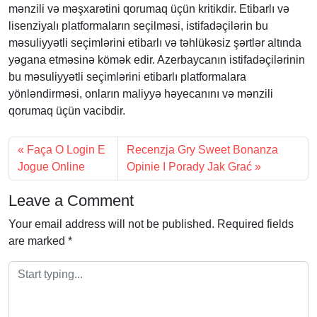
mənzili və məşxarətini qorumaq üçün kritikdir. Etibarlı və
lisenziyalı platformaların seçilməsi, istifadəçilərin bu
məsuliyyətli seçimlərini etibarlı və təhlükəsiz şərtlər altında
yəgana etməsinə kömək edir. Azerbaycanın istifadəçilərinin
bu məsuliyyətli seçimlərini etibarlı platformalara
yönləndirməsi, onların maliyyə həyecanını və mənzili
qorumaq üçün vacibdir.
Faça O Login E
Recenzja Gry Sweet Bonanza
Jogue Online
Opinie I Porady Jak Grać
Leave a Comment
Your email address will not be published.
Required fields
are marked
*