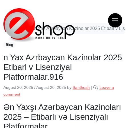
Blog
n Yax Azrbaycan Kazinolar 2025 Etibarl v Lise
Blog
n Yax Azrbaycan Kazinolar 2025
Etibarl v Lisenziyal
Platformalar.916
August 20, 2025
/
August 20, 2025
by
Santhosh
|
Leave a
comment
Ən Yaxşı Azərbaycan Kazinoları
2025 – Etibarlı və Lisenziyalı
Platformalar