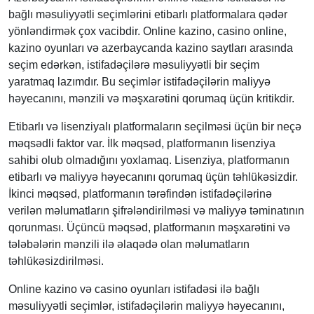
bağlı məsuliyyətli seçimlərini etibarlı platformalara qədər
yönləndirmək çox vacibdir. Online kazino, casino online,
kazino oyunları və azerbaycanda kazino saytları arasında
seçim edərkən, istifadəçilərə məsuliyyətli bir seçim
yaratmaq lazımdır. Bu seçimlər istifadəçilərin maliyyə
həyecanını, mənzili və məşxarətini qorumaq üçün kritikdir.
Etibarlı və lisenziyalı platformaların seçilməsi üçün bir neçə
məqsədli faktor var. İlk məqsəd, platformanın lisenziya
sahibi olub olmadığını yoxlamaq. Lisenziya, platformanın
etibarlı və maliyyə həyecanını qorumaq üçün təhlükəsizdir.
İkinci məqsəd, platformanın tərəfindən istifadəçilərinə
verilən məlumatların şifrələndirilməsi və maliyyə təminatının
qorunması. Üçüncü məqsəd, platformanın məşxarətini və
tələbələrin mənzili ilə əlaqədə olan məlumatların
təhlükəsizdirilməsi.
Online kazino və casino oyunları istifadəsi ilə bağlı
məsuliyyətli seçimlər, istifadəçilərin maliyyə həyecanını,