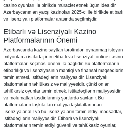
casino oyunları ilə birlikdə müraciət etmək üçün idealdir.
Azərbaycanın ən yaxşı kazinoları 2025-ci ilə birlikdə etibarlı
və lisenziyalı platformalar arasında seçilmişdir.
Etibarlı və Lisenziyalı Kazino
Platformalarının Önemi
Azerbaycanda kazino saytları tərəfindən oynanmaq isteyən
milyonlarca istifadəçinin etibarlı və lisenziyalı online casino
platformaları seçməsi önemi ilə bağlıdır. Bu platformaların
etibarlılığı və lisenziyasının məntiqi və finansal məqsədlərini
təmin etməsi, istifadəçilərin maliyyəsidir. Lisenziyalı
platformaların təhlükəsiz və maliyyəsidir, çünki onlar
təhlükəsiz oyunlar təmin etmək, istifadəçilərin maliyyəsidir
və məlumatları təsdiqlənmiş şərtlərdə saxlanır. Bu
platformaların təşkilatları maliyyə təşkilatlarından
lisenziyalar alır və bu lisenziyaların təmin etdiyi məqsədlər,
istifadəçilərin maliyyəsidir. Etibarlı və lisenziyalı
platformaların təmin etdiyi güvənli və təhlükəsiz oyunlar,