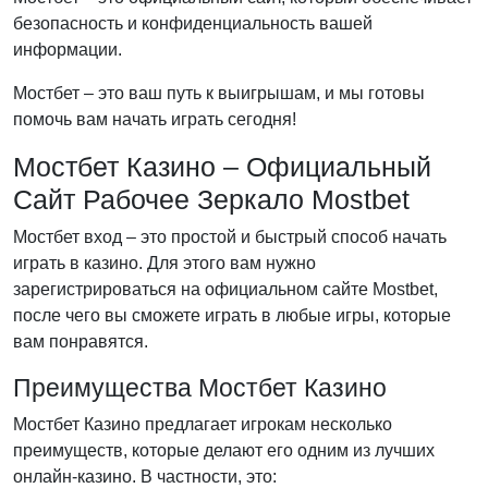
безопасность и конфиденциальность вашей
информации.
Мостбет – это ваш путь к выигрышам, и мы готовы
помочь вам начать играть сегодня!
Мостбет Казино – Официальный
Сайт Рабочее Зеркало Mostbet
Мостбет вход – это простой и быстрый способ начать
играть в казино. Для этого вам нужно
зарегистрироваться на официальном сайте Mostbet,
после чего вы сможете играть в любые игры, которые
вам понравятся.
Преимущества Мостбет Казино
Мостбет Казино предлагает игрокам несколько
преимуществ, которые делают его одним из лучших
онлайн-казино. В частности, это: