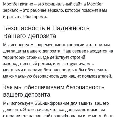
Мостбет казино – это официальный сайт, а Мостбет
зеркало – это рабочее зеркало, которое поможет вам
играть в любое время.
Безопасность и Надежность
Вашего Депозита
Мы используем современные технологии и алгоритмы
для защиты вашего депозита. Наш сервер находится на
территории страны, где действует строгий
законодательный режим, и мы сотрудничаем с
местными органами безопасности, чтобы обеспечить
максимальную безопасность для наших пользователей.
Как мы обеспечиваем безопасность
вашего депозита
Мы используем SSL-шифрование для защиты вашего
депозита. Это означает, что все данные, которые вы
отправляете на наш сайт, зашифрованы и не могут быть