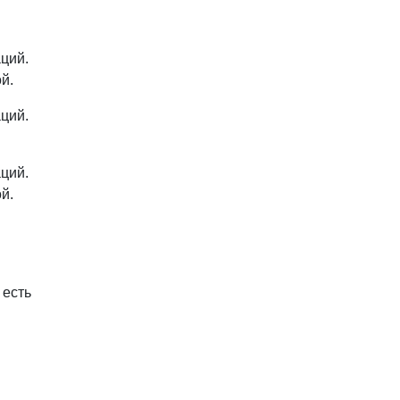
ций.
й.
ций.
ций.
й.
 есть