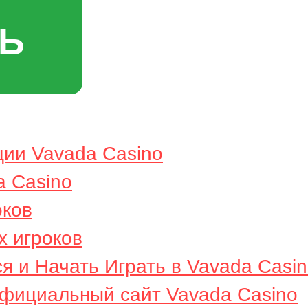
Ь
ии Vavada Casino
a Casino
оков
х игроков
я и Начать Играть в Vavada Casi
официальный сайт Vavada Casino