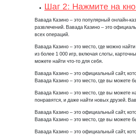
Шаг 2: Нажмите на кно
Вавада Казино – это популярный онлайн-каз
развлечений. Вавада Казино – это официаль
всех операций.
Вавада Казино – это место, где можно найт
из более 1 000 игр, включая слоты, карточны
можете найти что-то для себя.
Вавада Казино – это официальный сайт, кот
Вавада Казино – это место, где вы можете б
Вавада Казино – это место, где вы можете н
понравятся, и даже найти новых друзей. Вав
Вавада Казино – это официальный сайт, кот
Вавада Казино – это место, где вы можете б
Вавада Казино – это официальный сайт, кот