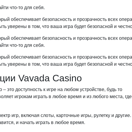
йти что-то для себя.
орый обеспечивает безопасность и прозрачность всех опера
ыть уверены в том, что ваша игра будет безопасной и честно
орый обеспечивает безопасность и прозрачность всех опера
йти что-то для себя.
орый обеспечивает безопасность и прозрачность всех опера
ыть уверены в том, что ваша игра будет безопасной и честно
ции Vavada Casino
 – это доступность к игре на любом устройстве, будь то
ляет игрокам играть в любое время и из любого места, где
ктр игр, включая слоты, карточные игры, рулетку и другие.
авится, и начать играть в любое время.