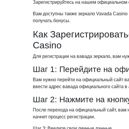
Зарегистрируйтесь на нашем официальном са
Вам доступны также зеркало Vavada Casino 
получать бонусы.
Как Зарегистрировать
Casino
Для регистрации на вавада зеркало, вам н
Шаг 1: Перейдите на оф
Вам нужно перейти на официальный сайт ва
ввести адрес вавада официального сайта в 
Шаг 2: Нажмите на кнопк
После перехода на официальный сайт, вам н
начнет процесс регистрации.
Шаг 3: Введите свои личные данные