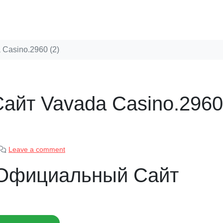
Casino.2960 (2)
айт Vavada Casino.2960
Leave a comment
 Официальный Сайт