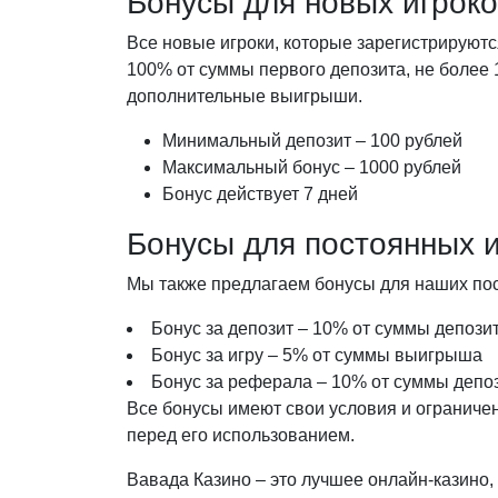
Бонусы для новых игрок
Все новые игроки, которые зарегистрируютс
100% от суммы первого депозита, не более 
дополнительные выигрыши.
Минимальный депозит – 100 рублей
Максимальный бонус – 1000 рублей
Бонус действует 7 дней
Бонусы для постоянных 
Мы также предлагаем бонусы для наших по
Бонус за депозит – 10% от суммы депози
Бонус за игру – 5% от суммы выигрыша
Бонус за реферала – 10% от суммы депо
Все бонусы имеют свои условия и ограниче
перед его использованием.
Вавада Казино – это лучшее онлайн-казино,