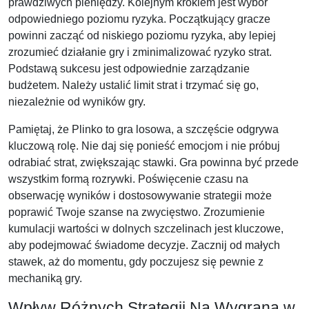
prawdziwych pieniędzy. Kolejnym krokiem jest wybór
odpowiedniego poziomu ryzyka. Początkujący gracze
powinni zacząć od niskiego poziomu ryzyka, aby lepiej
zrozumieć działanie gry i zminimalizować ryzyko strat.
Podstawą sukcesu jest odpowiednie zarządzanie
budżetem. Należy ustalić limit strat i trzymać się go,
niezależnie od wyników gry.
Pamiętaj, że Plinko to gra losowa, a szczęście odgrywa
kluczową rolę. Nie daj się ponieść emocjom i nie próbuj
odrabiać strat, zwiększając stawki. Gra powinna być przede
wszystkim formą rozrywki. Poświęcenie czasu na
obserwację wyników i dostosowywanie strategii może
poprawić Twoje szanse na zwycięstwo. Zrozumienie
kumulacji wartości w dolnych szczelinach jest kluczowe,
aby podejmować świadome decyzje. Zacznij od małych
stawek, aż do momentu, gdy poczujesz się pewnie z
mechaniką gry.
Wpływ Różnych Strategii Na Wygraną w