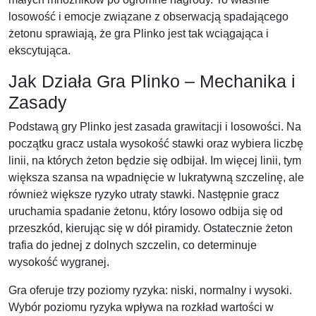
losowość i emocje związane z obserwacją spadającego
żetonu sprawiają, że gra Plinko jest tak wciągająca i
ekscytująca.
Jak Działa Gra Plinko – Mechanika i
Zasady
Podstawą gry Plinko jest zasada grawitacji i losowości. Na
początku gracz ustala wysokość stawki oraz wybiera liczbę
linii, na których żeton będzie się odbijał. Im więcej linii, tym
większa szansa na wpadnięcie w lukratywną szczelinę, ale
również większe ryzyko utraty stawki. Następnie gracz
uruchamia spadanie żetonu, który losowo odbija się od
przeszkód, kierując się w dół piramidy. Ostatecznie żeton
trafia do jednej z dolnych szczelin, co determinuje
wysokość wygranej.
Gra oferuje trzy poziomy ryzyka: niski, normalny i wysoki.
Wybór poziomu ryzyka wpływa na rozkład wartości w