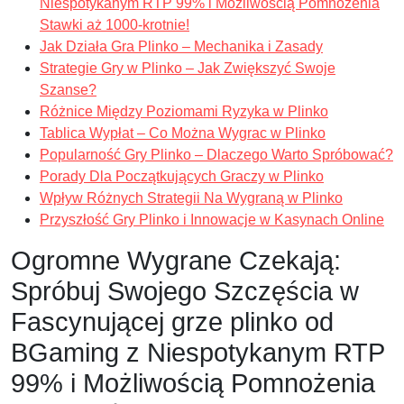
Niespotykanym RTP 99% i Możliwością Pomnożenia
Stawki aż 1000-krotnie!
Jak Działa Gra Plinko – Mechanika i Zasady
Strategie Gry w Plinko – Jak Zwiększyć Swoje
Szanse?
Różnice Między Poziomami Ryzyka w Plinko
Tablica Wypłat – Co Można Wygrac w Plinko
Popularność Gry Plinko – Dlaczego Warto Spróbować?
Porady Dla Początkujących Graczy w Plinko
Wpływ Różnych Strategii Na Wygraną w Plinko
Przyszłość Gry Plinko i Innowacje w Kasynach Online
Ogromne Wygrane Czekają:
Spróbuj Swojego Szczęścia w
Fascynującej grze plinko od
BGaming z Niespotykanym RTP
99% i Możliwością Pomnożenia