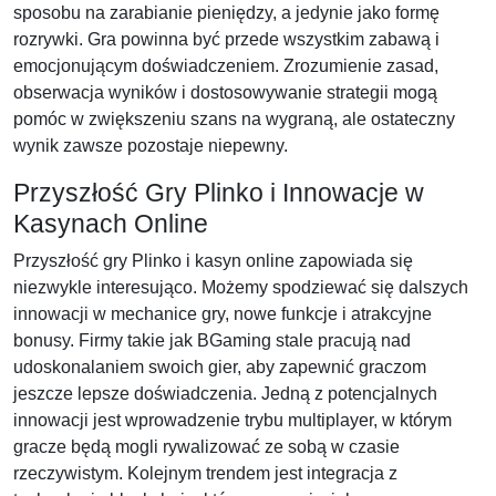
sposobu na zarabianie pieniędzy, a jedynie jako formę
rozrywki. Gra powinna być przede wszystkim zabawą i
emocjonującym doświadczeniem. Zrozumienie zasad,
obserwacja wyników i dostosowywanie strategii mogą
pomóc w zwiększeniu szans na wygraną, ale ostateczny
wynik zawsze pozostaje niepewny.
Przyszłość Gry Plinko i Innowacje w
Kasynach Online
Przyszłość gry Plinko i kasyn online zapowiada się
niezwykle interesująco. Możemy spodziewać się dalszych
innowacji w mechanice gry, nowe funkcje i atrakcyjne
bonusy. Firmy takie jak BGaming stale pracują nad
udoskonalaniem swoich gier, aby zapewnić graczom
jeszcze lepsze doświadczenia. Jedną z potencjalnych
innowacji jest wprowadzenie trybu multiplayer, w którym
gracze będą mogli rywalizować ze sobą w czasie
rzeczywistym. Kolejnym trendem jest integracja z