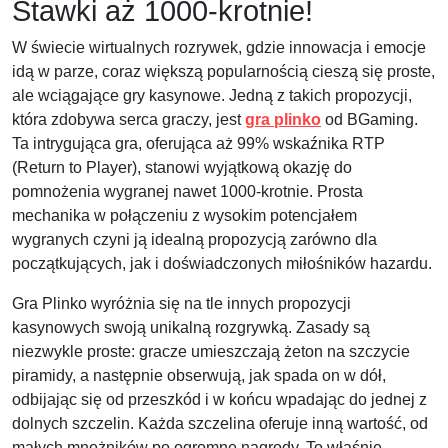
Stawki aż 1000-krotnie!
W świecie wirtualnych rozrywek, gdzie innowacja i emocje
idą w parze, coraz większą popularnością cieszą się proste,
ale wciągające gry kasynowe. Jedną z takich propozycji,
która zdobywa serca graczy, jest
gra plinko
od BGaming.
Ta intrygująca gra, oferująca aż 99% wskaźnika RTP
(Return to Player), stanowi wyjątkową okazję do
pomnożenia wygranej nawet 1000-krotnie. Prosta
mechanika w połączeniu z wysokim potencjałem
wygranych czyni ją idealną propozycją zarówno dla
początkujących, jak i doświadczonych miłośników hazardu.
Gra Plinko wyróżnia się na tle innych propozycji
kasynowych swoją unikalną rozgrywką. Zasady są
niezwykle proste: gracze umieszczają żeton na szczycie
piramidy, a następnie obserwują, jak spada on w dół,
odbijając się od przeszkód i w końcu wpadając do jednej z
dolnych szczelin. Każda szczelina oferuje inną wartość, od
małych mnożników po ogromne nagrody. To właśnie