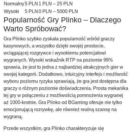
Normalny
5 PLN
1 PLN – 25 PLN
Wysoki
5 PLN
0 PLN – 5000 PLN
Popularność Gry Plinko – Dlaczego
Warto Spróbować?
Gra Plinko szybko zyskała popularność wśród graczy
kasynowych, a wszystko dzięki swojej prostocie,
wciągającej rozgrywce i wysokiemu potencjałowi
wygranych. Wysoki wskaźnik RTP na poziomie 99%
sprawia, że jest to jedna z najbardziej atrakcyjnych gier w
swojej kategorii. Dodatkowo, intuicyjny interfejs i możliwość
wyboru poziomu ryzyka sprawiają, że gra jest dostępna dla
graczy o różnym poziomie doświadczenia. Prosta mekanika
tej gry w połączeniu z możliwością pomnożenia wygranej
aż 1000-krotnie. Gra Plinko od BGaming oferuje nie tylko
emocjonującą rozrywkę, ale również realną szansę na
wygraną.
Przede wszystkim, gra Plinko charakteryzuje się