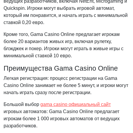
ведущих разработчиков, включая NetEnt, Microgaming и
Quickspin. Игроки могут выбрать игровой автомат,
который им понравится, и начать играть с минимальной
ставкой 0,20 евро.
Кроме того, Gama Casino Online предлагает игрокам
более 20 вариантов живых игр, включая рулетку,
блэкджек и покер. Игроки могут играть в живые игры с
минимальной ставкой 10 евро.
Преимущества Gama Casino Online
Легкая регистрация: процесс регистрации на Gama
Casino Online занимает не более 5 минут, и игроки могут
начать играть сразу после регистрации.
Большой выбор
gama casino официальный сайт
игровых автоматов: Gama Casino Online предлагает
игрокам более 1 000 игровых автоматов от ведущих
разработчиков.