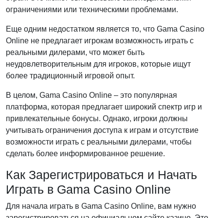
ограничениями или техническими проблемами.
Еще одним недостатком является то, что Gama Casino
Online не предлагает игрокам возможность играть с
реальными дилерами, что может быть
неудовлетворительным для игроков, которые ищут
более традиционный игровой опыт.
В целом, Gama Casino Online – это популярная
платформа, которая предлагает широкий спектр игр и
привлекательные бонусы. Однако, игроки должны
учитывать ограничения доступа к играм и отсутствие
возможности играть с реальными дилерами, чтобы
сделать более информированное решение.
Как Зарегистрироваться и Начать
Играть в Gama Casino Online
Для начала играть в Gama Casino Online, вам нужно
зарегистрироваться на официальном сайте казино. Это