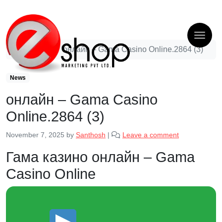
News
онлайн – Gama Casino Online.2864 (3)
News
онлайн – Gama Casino
Online.2864 (3)
November 7, 2025
by
Santhosh
|
Leave a comment
Гама казино онлайн – Gama
Casino Online