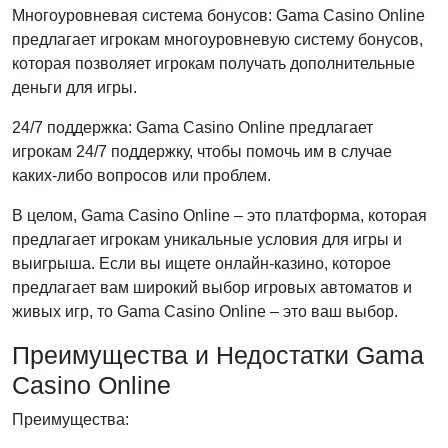
Многоуровневая система бонусов: Gama Casino Online
предлагает игрокам многоуровневую систему бонусов,
которая позволяет игрокам получать дополнительные
деньги для игры.
24/7 поддержка: Gama Casino Online предлагает
игрокам 24/7 поддержку, чтобы помочь им в случае
каких-либо вопросов или проблем.
В целом, Gama Casino Online – это платформа, которая
предлагает игрокам уникальные условия для игры и
выигрыша. Если вы ищете онлайн-казино, которое
предлагает вам широкий выбор игровых автоматов и
живых игр, то Gama Casino Online – это ваш выбор.
Преимущества и Недостатки Gama
Casino Online
Преимущества: