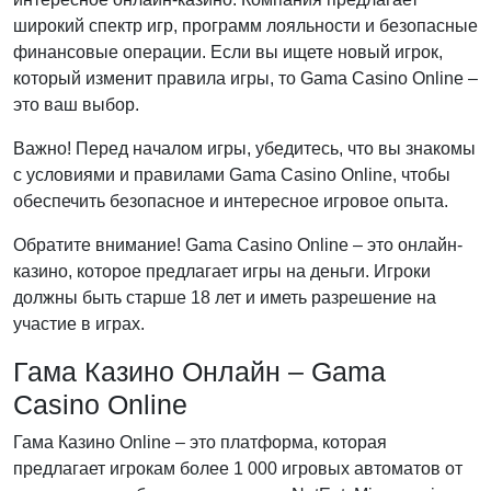
широкий спектр игр, программ лояльности и безопасные
финансовые операции. Если вы ищете новый игрок,
который изменит правила игры, то Gama Casino Online –
это ваш выбор.
Важно! Перед началом игры, убедитесь, что вы знакомы
с условиями и правилами Gama Casino Online, чтобы
обеспечить безопасное и интересное игровое опыта.
Обратите внимание! Gama Casino Online – это онлайн-
казино, которое предлагает игры на деньги. Игроки
должны быть старше 18 лет и иметь разрешение на
участие в играх.
Гама Казино Онлайн – Gama
Casino Online
Гама Казино Online – это платформа, которая
предлагает игрокам более 1 000 игровых автоматов от