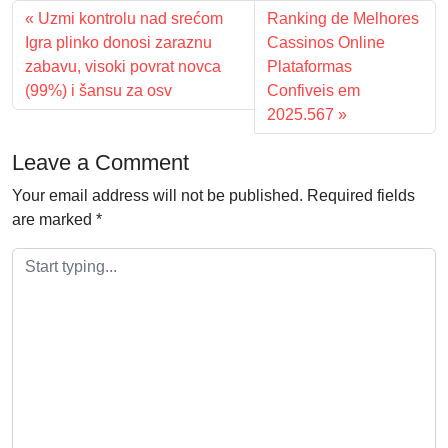
Uzmi kontrolu nad srećom
Ranking de Melhores
Igra plinko donosi zaraznu
Cassinos Online
zabavu, visoki povrat novca
Plataformas
(99%) i šansu za osv
Confiveis em
2025.567
Leave a Comment
Your email address will not be published.
Required fields
are marked
*