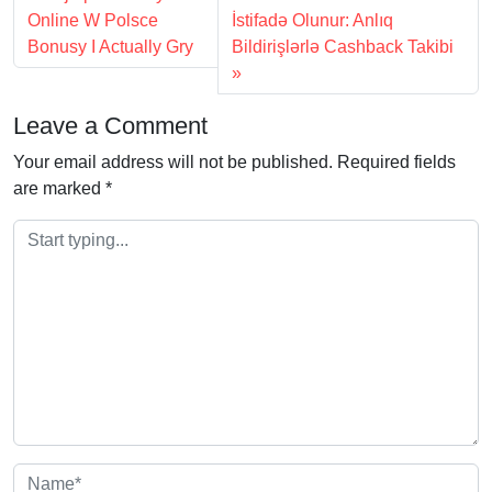
Online W Polsce
İstifadə Olunur: Anlıq
Bonusy I Actually Gry
Bildirişlərlə Cashback Takibi
Leave a Comment
Your email address will not be published.
Required fields
are marked
*