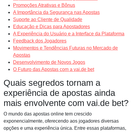
Promoções Atrativas e Bônus
A Importância da Segurança nas Apostas
Suporte ao Cliente de Qualidade
Educação e Dicas para Apostadores
A Experiência do Usuário e a Interface da Plataforma
Feedback dos Jogadores
Movimentos e Tendências Futuras no Mercado de
Apostas
Desenvolvimento de Novos Jogos
O Futuro das Apostas com a vai.de bet
Quais segredos tornam a
experiência de apostas ainda
mais envolvente com vai.de bet?
O mundo das apostas online tem crescido
exponencialmente, oferecendo aos jogadores diversas
opções e uma experiência única. Entre essas plataformas,