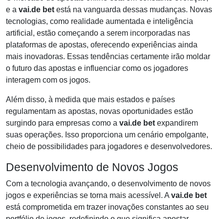
e a
vai.de bet
está na vanguarda dessas mudanças. Novas
tecnologias, como realidade aumentada e inteligência
artificial, estão começando a serem incorporadas nas
plataformas de apostas, oferecendo experiências ainda
mais inovadoras. Essas tendências certamente irão moldar
o futuro das apostas e influenciar como os jogadores
interagem com os jogos.
Além disso, à medida que mais estados e países
regulamentam as apostas, novas oportunidades estão
surgindo para empresas como a
vai.de bet
expandirem
suas operações. Isso proporciona um cenário empolgante,
cheio de possibilidades para jogadores e desenvolvedores.
Desenvolvimento de Novos Jogos
Com a tecnologia avançando, o desenvolvimento de novos
jogos e experiências se torna mais acessível. A
vai.de bet
está comprometida em trazer inovações constantes ao seu
portfólio de jogos, redefinindo o que significa apostar