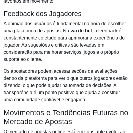
favoritos em movimento.
Feedback dos Jogadores
A opinião dos usuários é fundamental na hora de escolher
uma plataforma de apostas. Na
vai.de bet
, o feedback é
constantemente coletado para aprimorar a experiência do
jogador. As sugestões e críticas são levadas em
consideração para melhorar serviços, jogos e o próprio
suporte ao cliente.
Os apostadores podem acessar seções de avaliações
dentro da plataforma para ver o que outros jogadores estão
dizendo, o que pode ajudar na tomada de decisões. A
transparência é um ponto positivo que ajuda a construir
uma comunidade confiável e engajada.
Movimentos e Tendências Futuras no
Mercado de Apostas
O mercado de apostas online está em constante evolução,