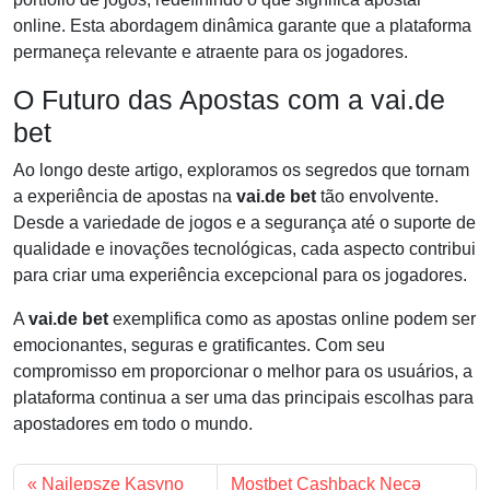
online. Esta abordagem dinâmica garante que a plataforma
permaneça relevante e atraente para os jogadores.
O Futuro das Apostas com a vai.de
bet
Ao longo deste artigo, exploramos os segredos que tornam
a experiência de apostas na
vai.de bet
tão envolvente.
Desde a variedade de jogos e a segurança até o suporte de
qualidade e inovações tecnológicas, cada aspecto contribui
para criar uma experiência excepcional para os jogadores.
A
vai.de bet
exemplifica como as apostas online podem ser
emocionantes, seguras e gratificantes. Com seu
compromisso em proporcionar o melhor para os usuários, a
plataforma continua a ser uma das principais escolhas para
apostadores em todo o mundo.
Najlepsze Kasyno
Mostbet Cashback Necə