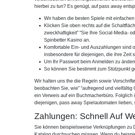
hierbei zu tun? Es genügt, auf pass away entsp
Wir haben die besten Spiele mit einfachen
Klicken Sie oben rechts auf die Schaltflä
zweckhaftigkeit” “Sie Ihre Social-Media- 
Spinbetter Kasino an.
Komfortable Ein- und Auszahlungen sind oft
insbesondere für diejenigen, die ihre Zeit 
Um Ihr Passwort beim Anmelden zu ändern,
So können Sie bestimmt zum Stützpunkt ge
Wir halten uns the die Regeln sowie Vorschrifte
beobachten Sie, wie” “aufregend und vielfältig 
ein Verweis auf ein Buchmacherbüro. Folglich i
diejenigen, pass away Spielautomaten lieben, 
Zahlungen: Schnell Auf We
Sie können beispielsweise Verknüpfungen zu De
Katalog durchsuchen müssen. Wenn du beispiels