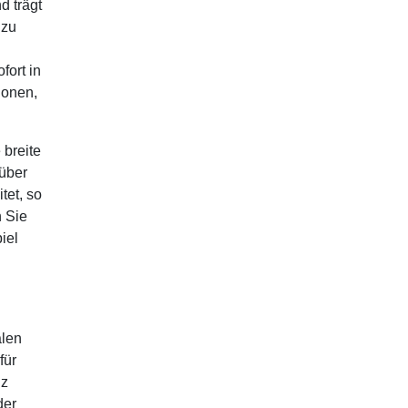
d trägt
 zu
ort in
ionen,
breite
rüber
et, so
n Sie
iel
alen
für
nz
der