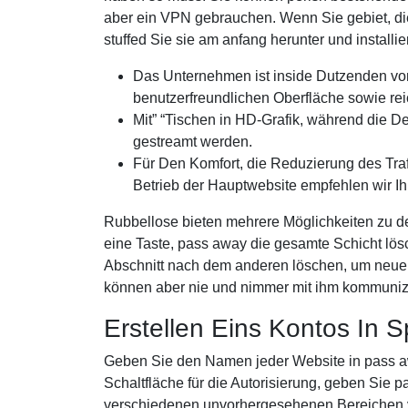
aber ein VPN gebrauchen. Wenn Sie gebiet, die
stuffed Sie sie am anfang herunter und installi
Das Unternehmen ist inside Dutzenden von
benutzerfreundlichen Oberfläche sowie r
Mit” “Tischen in HD-Grafik, während die De
gestreamt werden.
Für Den Komfort, die Reduzierung des Tr
Betrieb der Hauptwebsite empfehlen wir Ihn
Rubbellose bieten mehrere Möglichkeiten zu de
eine Taste, pass away die gesamte Schicht lös
Abschnitt nach dem anderen löschen, um neue F
können aber nie und nimmer mit ihm kommuniz
Erstellen Eins Kontos In S
Geben Sie den Namen jeder Website in pass awa
Schaltfläche für die Autorisierung, geben Sie 
verschiedenen unvorhergesehenen Bereichen ve