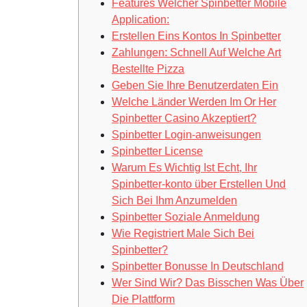
Features Welcher Spinbetter Mob͏i͏le
Application:
Erstellen Eins Kontos In Spinbetter
Zahlungen: Schnell Auf Welche Art
Bestellte Pizza
Geben Sie Ihre Benutzerdaten Ein
Welche Länder Werden Im Or Her
Spinbetter Casino Akzeptiert?
Spinbetter Login-anweisungen
Spinbetter License
Warum Es Wichtig Ist Echt, Ihr
Spinbetter-konto über Erstellen Und
Sich Bei Ihm Anzumelden
Spinbetter Soziale Anmeldung
Wie Registriert Male Sich Bei
Spinbetter?
Spinbetter Bonusse In Deutschland
Wer Sind Wir? Das Bisschen Was Über
Die Plattform