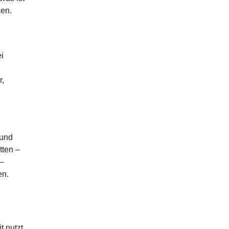
ken.
i
r,
 und
tten –
 –
en.
 nutzt,