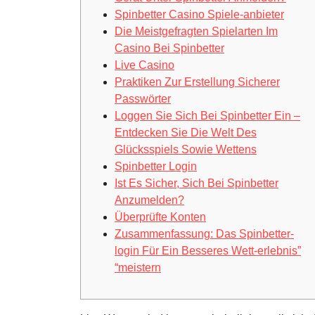
Spinbetter Casino Spiele-anbieter
Die Meistgefragten Spielarten I͏m
Ca͏sino Bei Spinbetter͏
Live Casino
Praktiken Zur Erstellung Sicherer
Passwörter
Loggen Sie Sich Bei Spinbetter Ein –
Entdecken Sie Die Welt Des
Glücksspiels Sowie Wettens
Spinbetter Login
Ist Es Sicher, Sich Bei Spinbetter
Anzumelden?
Überprüfte Konten
Zusammenfassung: Das Spinbetter-
login Für Ein Besseres Wett-erlebnis”
“meistern