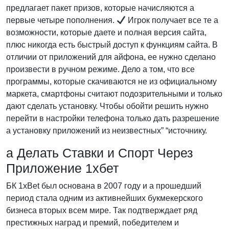
предлагает пакет призов, которые начисляются а
первые четыре пополнения.
Игрок получает все те а
возможности, которые даете и полная версия сайта,
плюс никогда есть быстрый доступ к функциям сайта. В
отличии от приложений для айфона, ее нужно сделано
произвести в ручном режиме. Дело а том, что все
программы, которые скачиваются не из официальному
маркета, смартфоны считают подозрительными и только
дают сделать установку. Чтобы обойти решить нужно
перейти в настройки телефона только дать разрешение
а установку приложений из неизвестных” “источнику.
а Делать Ставки и Спорт Через
Приложение 1хбет
БК 1xBet был основана в 2007 году и а прошедший
период стала одним из активнейших букмекерского
бизнеса вторых всем мире. Так подтверждает ряд
престижных наград и премий, победителем и