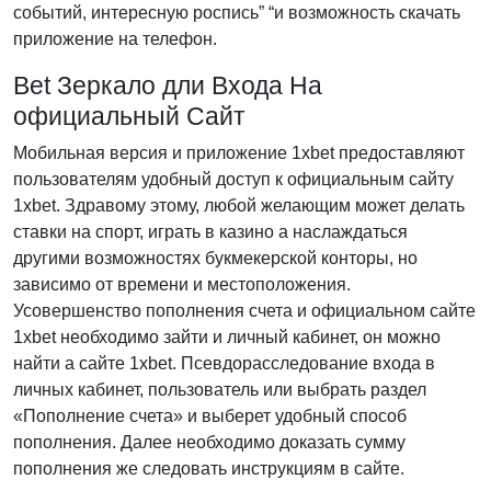
событий, интересную роспись” “и возможность скачать
приложение на телефон.
Bet Зеркало дли Входа На
официальный Сайт
Мобильная версия и приложение 1xbet предоставляют
пользователям удобный доступ к официальным сайту
1xbet. Здравому этому, любой желающим может делать
ставки на спорт, играть в казино а наслаждаться
другими возможностях букмекерской конторы, но
зависимо от времени и местоположения.
Усовершенство пополнения счета и официальном сайте
1xbet необходимо зайти и личный кабинет, он можно
найти а сайте 1xbet. Псевдорасследование входа в
личных кабинет, пользователь или выбрать раздел
«Пополнение счета» и выберет удобный способ
пополнения. Далее необходимо доказать сумму
пополнения же следовать инструкциям в сайте.