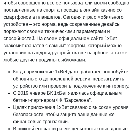
чтобы совершенно все ее пользователи могли свободно
поставленные на спорт а посещать онлайн казино со
смартфонов а планшетов. Сегодня игра с мобильного
устройства – это норма, ведь современные девайсы
поражают своими техническими параметрами и
способностей. На своем официальном сайте 1xBet
знакомит фанатов с самым” “софтом, который можно
установив на андроид-устройства же на iphone, а также
любые другие продукты с яблочками.
Когда приложение 1xBet даже работает, попробуйте
обновить его до последней версии, перезагрузить
устройство или проверить подключение к интернету.
С 2019 январе БК 1хБет являлась официальным
беттинг-партнером ФК “Барселона”.
Целях приложения 1xBet связано с высоким уровня
безопасности, чтобы защита ваши данные же
финансовые транзакции.
В нижней его части размещены контактные данные