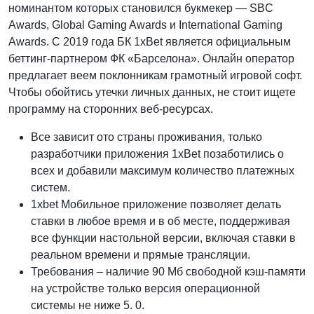
номинантом которых становился букмекер — SBC
Awards, Global Gaming Awards и International Gaming
Awards. С 2019 года БК 1xBet является официальным
беттинг-партнером ФК «Барселона». Онлайн оператор
предлагает веем поклонникам грамотный игровой софт.
Чтобы обойтись утечки личных данных, не стоит ищете
программу на сторонних веб-ресурсах.
Все зависит ото страны проживания, только
разработчики приложения 1xBet позаботились о
всех и добавили максимум количество платежных
систем.
1xbet Мобильное приложение позволяет делать
ставки в любое время и в об месте, поддерживая
все функции настольной версии, включая ставки в
реальном времени и прямые трансляции.
Требования – наличие 90 Мб свободной кэш-памяти
на устройстве только версия операционной
системы не ниже 5. 0.