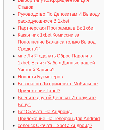
Выбор типу Коэффициентов Для
Ставок
Руководство По Депозитам И Выводу
расходующихся В 1xbet
Партнерская Программа в Бк 1хбет
Какая них 1xbet Комиссии за
Пополнение Баланса только Вывод
Средств?”
мне Ли Я сделать Сброс Пароля в
1xbet, Если я Забыл Данные вашей
Учетной Записи?
Новости Букмекеров
Безопасно Ли применять Мобильное
Приложение 1xbet?
Внесите другой Депозит И получите
Бонус
Bet Скачать На Андроид:
Приложение На Телефон Для Android
соленск Скачать 1xbet а Андроид?