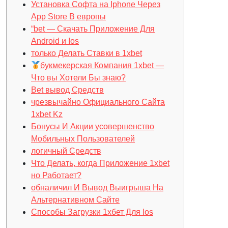
Установка Софта на Iphone Через
App Store В европы
“bet — Скачать Приложение Для
Android и Іos
только Делать Ставки в 1xbet
букмекерская Компания 1xbet —
Что вы Хотели Бы знаю?
Bet вывод Средств
чрезвычайно Официального Сайта
1xbet Kz
Бонусы И Акции усовершенство
Мобильных Пользователей
логичный Средств
Что Делать, когда Приложение 1xbet
но Работает?
обналичил И Вывод Выигрыша На
Альтернативном Сайте
Способы Загрузки 1хбет Для Ios