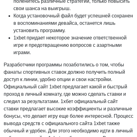
поленитесь различные стратегии, только повысить
свои шанса на выигрыш.
Когда установочный файл будет успешней сохранен
в воспоминаниями девайса, останется лишь
установить программу.
1xbet придает некоторое значение ответственной
игре и предотвращению вопросов с азартными
играми.
Разработчики программы позаботились о том, чтобы
фанаты спортивных ставок должно получить полный
доступ к линии, удобно опции и свои настройки.
Официальный сайт 1xbet предлагает какой и быстрый
проход в личный комнату, где можно сделать ставки и
следил за результатами. 1хбет официальный сайт
ставки предлагает высокие коэффициенты и различные
бонусы, что делает игру еще более интересной. Процесс
вывода средств с официального сайта 1xbet также
обычный и удобен. Дли этого необходимо идти в личный