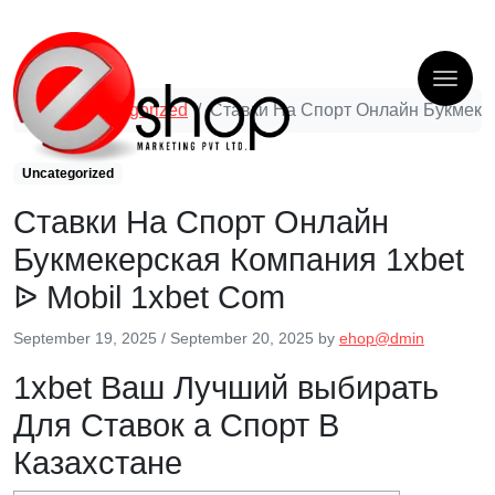
Uncategorized
Ставки На Спорт Онлайн Букмекер
Uncategorized
Ставки На Спорт Онлайн
Букмекерская Компания 1xbet
ᐉ Mobil 1xbet Com
September 19, 2025
/
September 20, 2025
by
ehop@dmin
1xbet Ваш Лучший выбирать
Для Ставок а Спорт В
Казахстане