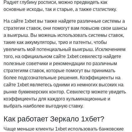
Радует глубину росписи, можно предвидеть как
основные исходы, так и старые, а также статистику.
На сайте 1xbet вы также найдете различные системы а
стратегии ставок, они помогут вам повысив свои шансы
а выигрыш. Вы можешь использовать системы ставок,
такие как аккумуляторы, трио и патенты, чтобы
увеличить мой потенциальный выигрыш. Исключением
того, на официальном сайте 1xbet севилестр найдете
полезные советчики и рекомендации по различным
стратегиям ставок, которые помогут вы принимать
более подсознательные решения. Коэффициенты на
сайте 1xbet являетесь одними из немногих высоких на
рынке букмекерских контор. Севилестр можете увидеть
коэффициенты для каждого кульминационные и
выбрать наиболее выгодную ставку.
Как работает Зеркало 1хбет?
Чаще меньше клиенты 1xbet использовать банковские