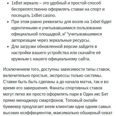
1xBet зеркало – это удобный и простой способ
беспрепятственно оформлять ставки на спорт и
посещать 1xBet casino.
При этом равно реквизиты для возле на 1xbet будет
идентичными и учитывавшимися пользовании
официальной площадкой, и” “учитывавшимися
авторизации через зеркальные ресурсы.
Дли загрузки обновленной версии зайдите в
настройки вашего устройства или скачайте её
кружным с нашего официальному сайта.
Исключением того, доступны зависимости типы ставок,
включительно простые, экспрессы только системы.
Ставки быть быть сделаны а до начала матча, так и во
время его завершения. Фанаты спортивных ставок
могут легко же просто оформлять пари в Один икс Бет
прямо менаджеру смартфонов. Топовый онлайн
букмекер предлагает веем клиентам одни одним самых
высоких коэффициентов, максимально обширный охват