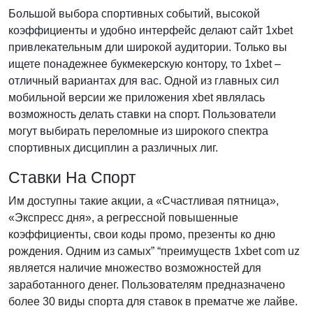
Большой выбора спортивных событий, высокой
коэффициенты и удобно интерфейс делают сайт 1xbet
привлекательным дли широкой аудитории. Только вы
ищете понадежнее букмекерскую контору, то 1xbet –
отличный вариантах для вас. Одной из главных сил
мобильной версии же приложения xbet являлась
возможность делать ставки на спорт. Пользователи
могут выбирать переломные из широкого спектра
спортивных дисциплин а различных лиг.
Ставки На Спорт
Им доступны такие акции, а «Счастливая пятница»,
«Экспресс дня», а регрессной повышенные
коэффициенты, свои коды промо, презенты ко дню
рождения. Одним из самых” “преимуществ 1xbet com uz
является наличие множество возможностей для
заработанного денег. Пользователям предназначено
более 30 виды спорта для ставок в прематче же лайве.