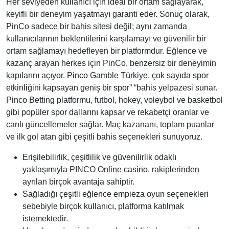
Her seviyeden kullanıcı için ideal bir ortam sağlayarak,
keyifli bir deneyim yaşatmayı garanti eder. Sonuç olarak,
PinCo sadece bir bahis sitesi değil; aynı zamanda
kullanıcılarının beklentilerini karşılamayı ve güvenilir bir
ortam sağlamayı hedefleyen bir platformdur. Eğlence ve
kazanç arayan herkes için PinCo, benzersiz bir deneyimin
kapılarını açıyor. Pinco Gamble Türkiye, çok sayıda spor
etkinliğini kapsayan geniş bir spor” “bahis yelpazesi sunar.
Pinco Betting platformu, futbol, hokey, voleybol ve basketbol
gibi popüler spor dallarını kapsar ve rekabetçi oranlar ve
canlı güncellemeler sağlar. Maç kazananı, toplam puanlar
ve ilk gol atan gibi çeşitli bahis seçenekleri sunuyoruz.
Erişilebilirlik, çeşitlilik ve güvenilirlik odaklı
yaklaşımıyla PINCO Online casino, rakiplerinden
ayrılan birçok avantaja sahiptir.
Sağladığı çeşitli eğlence empieza oyun seçenekleri
sebebiyle birçok kullanıcı, platforma katılmak
istemektedir.