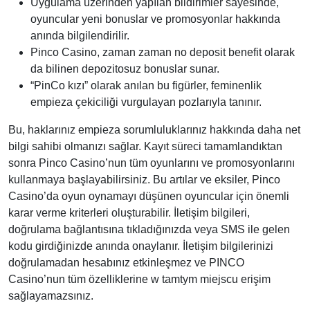
Uygulama üzerinden yapılan bildirimler sayesinde,
oyuncular yeni bonuslar ve promosyonlar hakkında
anında bilgilendirilir.
Pinco Casino, zaman zaman no deposit benefit olarak
da bilinen depozitosuz bonuslar sunar.
“PinCo kızı” olarak anılan bu figürler, feminenlik
empieza çekiciliği vurgulayan pozlarıyla tanınır.
Bu, haklarınız empieza sorumluluklarınız hakkında daha net
bilgi sahibi olmanızı sağlar. Kayıt süreci tamamlandıktan
sonra Pinco Casino’nun tüm oyunlarını ve promosyonlarını
kullanmaya başlayabilirsiniz. Bu artılar ve eksiler, Pinco
Casino’da oyun oynamayı düşünen oyuncular için önemli
karar verme kriterleri oluşturabilir. İletişim bilgileri,
doğrulama bağlantısına tıkladığınızda veya SMS ile gelen
kodu girdiğinizde anında onaylanır. İletişim bilgilerinizi
doğrulamadan hesabınız etkinleşmez ve PINCO
Casino’nun tüm özelliklerine w tamtym miejscu erişim
sağlayamazsınız.