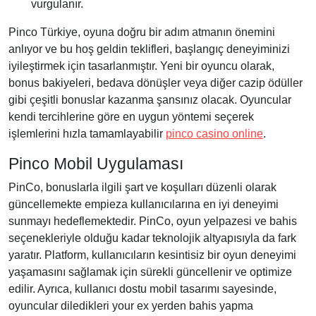
vurgulanır.
Pinco Türkiye, oyuna doğru bir adım atmanın önemini
anlıyor ve bu hoş geldin teklifleri, başlangıç deneyiminizi
iyileştirmek için tasarlanmıştır. Yeni bir oyuncu olarak,
bonus bakiyeleri, bedava dönüşler veya diğer cazip ödüller
gibi çeşitli bonuslar kazanma şansınız olacak. Oyuncular
kendi tercihlerine göre en uygun yöntemi seçerek
işlemlerini hızla tamamlayabilir
pinco casino online
.
Pinco Mobil Uygulaması
PinCo, bonuslarla ilgili şart ve koşulları düzenli olarak
güncellemekte empieza kullanıcılarına en iyi deneyimi
sunmayı hedeflemektedir. PinCo, oyun yelpazesi ve bahis
seçenekleriyle olduğu kadar teknolojik altyapısıyla da fark
yaratır. Platform, kullanıcıların kesintisiz bir oyun deneyimi
yaşamasını sağlamak için sürekli güncellenir ve optimize
edilir. Ayrıca, kullanıcı dostu mobil tasarımı sayesinde,
oyuncular diledikleri your ex yerden bahis yapma