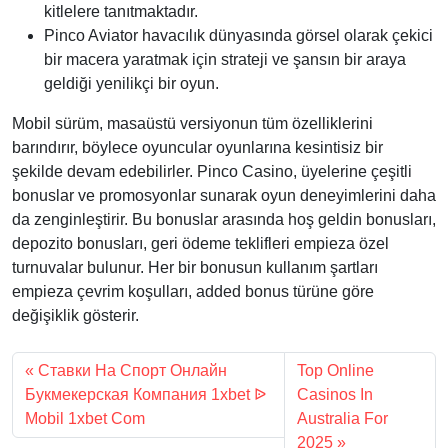
kitlelere tanıtmaktadır.
Pinco Aviator havacılık dünyasında görsel olarak çekici
bir macera yaratmak için strateji ve şansın bir araya
geldiği yenilikçi bir oyun.
Mobil sürüm, masaüstü versiyonun tüm özelliklerini
barındırır, böylece oyuncular oyunlarına kesintisiz bir
şekilde devam edebilirler. Pinco Casino, üyelerine çeşitli
bonuslar ve promosyonlar sunarak oyun deneyimlerini daha
da zenginleştirir. Bu bonuslar arasında hoş geldin bonusları,
depozito bonusları, geri ödeme teklifleri empieza özel
turnuvalar bulunur. Her bir bonusun kullanım şartları
empieza çevrim koşulları, added bonus türüne göre
değişiklik gösterir.
Ставки На Спорт Онлайн
Top Online
Букмекерская Компания 1xbet ᐉ
Casinos In
Mobil 1xbet Com
Australia For
2025