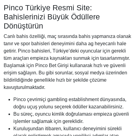
Pinco Türkiye Resmi Site:
Bahislerinizi Büyük Ödüllere
Dönüştürün
Canlı bahis özelliği, maç sırasında bahis yapmanıza olanak
tanır ve spor bahisleri deneyimini daha ag heyecanlı hale
getirir. Pinco bahisleri, Türkiye’deki oyuncular için gerekli
tüm araçları empieza kaynakları sunmak için tasarlanmıştır.
Başlamak için Pinco Bet Girişi kullanarak hızlı ve güvenli
erişim sağlayın. Bu gibi sorunlar, sosyal medya üzerinden
bildirildiğinde genellikle hızlı bir şekilde çözüme
kavuşturulmaktadır.
Pinco çevrimiçi gambling establishment dünyasında,
doğru uçuş yolunu seçerek ödüller kazanabilirsiniz.
Bu süreç, oyuncu kimlik doğrulaması empieza güvenli
işlemler sağlamak için gereklidir.
Kuruluşundan itibaren, kullanıcı deneyimini sürekli
olarak geliştirmek amacıyla yenilikçi adımlar atan