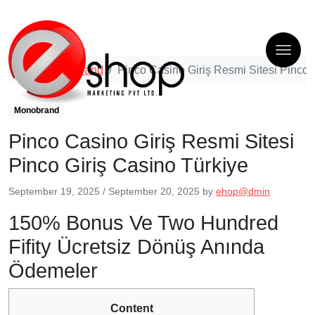
Monobrand
Pinco Casino Giriş Resmi Sitesi Pinco 
Monobrand
Pinco Casino Giriş Resmi Sitesi
Pinco Giriş Casino Türkiye
September 19, 2025
/
September 20, 2025
by
ehop@dmin
150% Bonus Ve Two Hundred
Fifity Ücretsiz Dönüş Anında
Ödemeler
Content