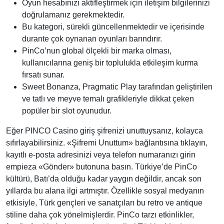
Oyun hesabınızı aktifleştirmek için iletişim bilgilerinizi
doğrulamanız gerekmektedir.
Bu kategori, sürekli güncellenmektedir ve içerisinde
durante çok oynanan oyunları barındırır.
PinCo’nun global ölçekli bir marka olması,
kullanıcılarına geniş bir toplulukla etkileşim kurma
fırsatı sunar.
Sweet Bonanza, Pragmatic Play tarafından geliştirilen
ve tatlı ve meyve temalı grafikleriyle dikkat çeken
popüler bir slot oyunudur.
Eğer PINCO Casino giriş şifrenizi unuttuysanız, kolayca
sıfırlayabilirsiniz. «Şifremi Unuttum» bağlantısına tıklayın,
kayıtlı e-posta adresinizi veya telefon numaranızı girin
empieza «Gönder» butonuna basın. Türkiye’de PinCo
kültürü, Batı’da olduğu kadar yaygın değildir, ancak son
yıllarda bu alana ilgi artmıştır. Özellikle sosyal medyanın
etkisiyle, Türk gençleri ve sanatçıları bu retro ve antique
stiline daha çok yönelmişlerdir. PinCo tarzı etkinlikler,