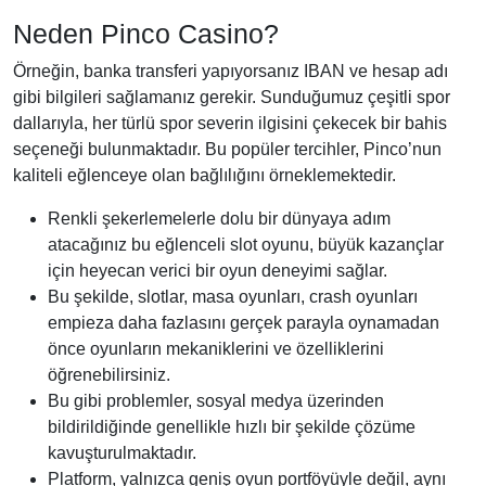
Neden Pinco Casino?
Örneğin, banka transferi yapıyorsanız IBAN ve hesap adı
gibi bilgileri sağlamanız gerekir. Sunduğumuz çeşitli spor
dallarıyla, her türlü spor severin ilgisini çekecek bir bahis
seçeneği bulunmaktadır. Bu popüler tercihler, Pinco’nun
kaliteli eğlenceye olan bağlılığını örneklemektedir.
Renkli şekerlemelerle dolu bir dünyaya adım
atacağınız bu eğlenceli slot oyunu, büyük kazançlar
için heyecan verici bir oyun deneyimi sağlar.
Bu şekilde, slotlar, masa oyunları, crash oyunları
empieza daha fazlasını gerçek parayla oynamadan
önce oyunların mekaniklerini ve özelliklerini
öğrenebilirsiniz.
Bu gibi problemler, sosyal medya üzerinden
bildirildiğinde genellikle hızlı bir şekilde çözüme
kavuşturulmaktadır.
Platform, yalnızca geniş oyun portföyüyle değil, aynı