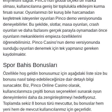
erişmesini sağlar. PinCo’nun global ölçekli bir marka
olması, kullanıcılarına geniş bir toplulukla etkileşim kurma
fırsatı sunar. Oyunlarımızı bir kuruş bile harcamadan
keşfetmek isteyenler oyunları Pinco demo versiyonunda
deneyebilirler. Bu şekilde, slotlar, masa oyunları, crash
oyunları ve daha fazlasını gerçek parayla oynamadan önce
oyunların mekaniklerini empieza özelliklerini
öğrenebilirsiniz. Pinco Casino’nun demo versiyonunda
sunduğu oyunları denemek için tek yapmanız gereken
kaydolmaktır.
Spor Bahis Bonusları
Özellikle hoş geldin bonusumuz için aşağıdaki liste size bu
bonusu nasıl talep edebileceğinize dair detaylı bilgi
sunacaktır. Biz, Pinco Online Casino olarak,
kullanıcılarımıza çeşitli bonus seçenekleri sunarak oyun
deneyimlerini daha da zenginleştirmeyi hedefliyoruz.
Toplamda sekiz 8 bonus türü mevcuttur, bu bonuslar hem
yeni hem de mevcut kullanıcılarımız için geçerlidir.