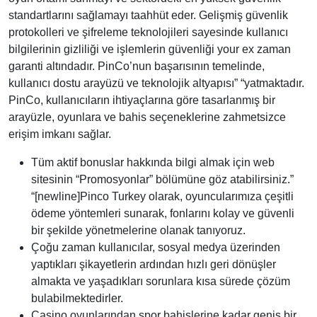
standartlarını sağlamayı taahhüt eder. Gelişmiş güvenlik
protokolleri ve şifreleme teknolojileri sayesinde kullanıcı
bilgilerinin gizliliği ve işlemlerin güvenliği your ex zaman
garanti altındadır. PinCo’nun başarısının temelinde,
kullanıcı dostu arayüzü ve teknolojik altyapısı” “yatmaktadır.
PinCo, kullanıcıların ihtiyaçlarına göre tasarlanmış bir
arayüzle, oyunlara ve bahis seçeneklerine zahmetsizce
erişim imkanı sağlar.
Tüm aktif bonuslar hakkında bilgi almak için web
sitesinin “Promosyonlar” bölümüne göz atabilirsiniz.”
“[newline]Pinco Turkey olarak, oyuncularımıza çeşitli
ödeme yöntemleri sunarak, fonlarını kolay ve güvenli
bir şekilde yönetmelerine olanak tanıyoruz.
Çoğu zaman kullanıcılar, sosyal medya üzerinden
yaptıkları şikayetlerin ardından hızlı geri dönüşler
almakta ve yaşadıkları sorunlara kısa sürede çözüm
bulabilmektedirler.
Casino oyunlarından spor bahislerine kadar geniş bir