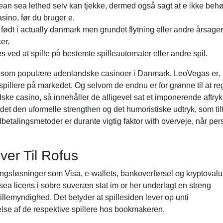
nean sea lethed selv kan tjekke, dermed også sagt at e ikke behø
sino, før du bruger e.
 født i actually danmark men grundet flytning eller andre årsager
er.
s ved at spille på bestemte spilleautomater eller andre spil.
ej som populære udenlandske casinoer i Danmark. LeoVegas er,
illere på markedet. Og selvom de endnu er for grønne til at r
e casino, så innehåller de alligevel sat et imponerende aftryk 
det den uformelle strengthen og det humoristiske udtryk, som til
dbetalingsmetoder er durante vigtig faktor with overveje, når pe
iver Til Rofus
lingsløsninger som Visa, e-wallets, bankoverførsel og kryptovalu
 licens i sobre suveræn stat im or her underlagt en streng
llemyndighed. Det betyder at spillesiden lever op unti
se af de respektive spillere hos bookmakeren.