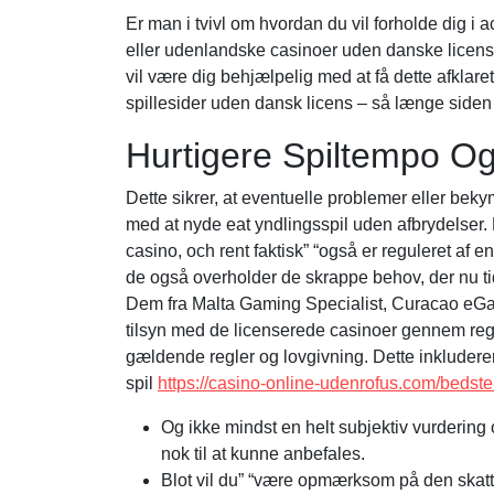
Er man i tvivl om hvordan du vil forholde dig i ac
eller udenlandske casinoer uden danske license
vil være dig behjælpelig med at få dette afklaret.
spillesider uden dansk licens – så længe siden h
Hurtigere Spiltempo Og
Dette sikrer, at eventuelle problemer eller bekym
med at nyde eat yndlingsspil uden afbrydelser. 
casino, och rent faktisk” “også er reguleret af
de også overholder de skrappe behov, der nu tid
Dem fra Malta Gaming Specialist, Curacao eG
tilsyn med de licenserede casinoer gennem rege
gældende regler og lovgivning. Dette inkluderer
spil
https://casino-online-udenrofus.com/bedst
Og ikke mindst en helt subjektiv vurdering 
nok til at kunne anbefales.
Blot vil du” “være opmærksom på den skatte