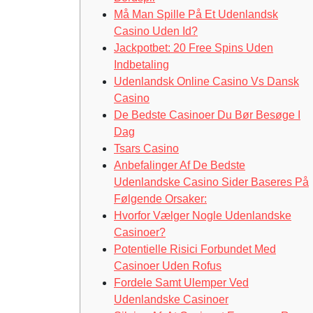
Må Man Spille På Et Udenlandsk
Casino Uden Id?
Jackpotbet: 20 Free Spins Uden
Indbetaling
Udenlandsk Online Casino Vs Dansk
Casino
De Bedste Casinoer Du Bør Besøge I
Dag
Tsars Casino
Anbefalinger Af De Bedste
Udenlandske Casino Sider Baseres På
Følgende Orsaker:
Hvorfor Vælger Nogle Udenlandske
Casinoer?
Potentielle Risici Forbundet Med
Casinoer Uden Rofus
Fordele Samt Ulemper Ved
Udenlandske Casinoer