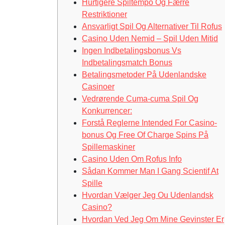
Hurtigere Spiltempo Og Færre
Restriktioner
Ansvarligt Spil Og Alternativer Til Rofus
Casino Uden Nemid – Spil Uden Mitid
Ingen Indbetalingsbonus Vs
Indbetalingsmatch Bonus
Betalingsmetoder På Udenlandske
Casinoer
Vedrørende Cuma-cuma Spil Og
Konkurrencer:
Forstå Reglerne Intended For Casino-
bonus Og Free Of Charge Spins På
Spillemaskiner
Casino Uden Om Rofus Info
Sådan Kommer Man I Gang Scientif At
Spille
Hvordan Vælger Jeg Ou Udenlandsk
Casino?
Hvordan Ved Jeg Om Mine Gevinster Er