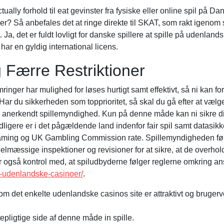
tually forhold til eat gevinster fra fysiske eller online spil på Da
r? Så anbefales det at ringe direkte til SKAT, som rakt igenom 
 Ja, det er fuldt lovligt for danske spillere at spille på udenland
ar en gyldig international licens.
 Færre Restriktioner
ringer har mulighed for løses hurtigt samt effektivt, så ni kan fo
Har du sikkerheden som topprioritet, så skal du gå efter at vælg
 en anerkendt spillemyndighed. Kun på denne måde kan ni sikre di
ligere er i det pågældende land indenfor fair spil samt datasik
aming og UK Gambling Commission rate. Spillemyndigheden fø
lmæssige inspektioner og revisioner for at sikre, at de overhol
 også kontrol med, at spiludbyderne følger reglerne omkring ans
e-udenlandske-casinoer/
.
om det enkelte udenlandske casinos site er attraktivt og brugerv
pligtige side af denne måde in spille.