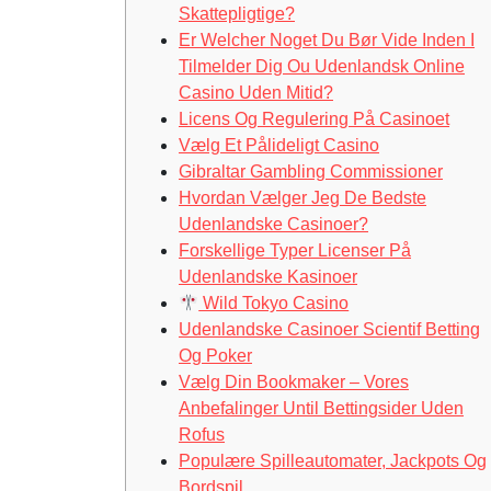
Skattepligtige?
Er Welcher Noget Du Bør Vide Inden I
Tilmelder Dig Ou Udenlandsk Online
Casino Uden Mitid?
Licens Og Regulering På Casinoet
Vælg Et Pålideligt Casino
Gibraltar Gambling Commissioner
Hvordan Vælger Jeg De Bedste
Udenlandske Casinoer?
Forskellige Typer Licenser På
Udenlandske Kasinoer
Wild Tokyo Casino
Udenlandske Casinoer Scientif Betting
Og Poker
Vælg Din Bookmaker – Vores
Anbefalinger Until Bettingsider Uden
Rofus
Populære Spilleautomater, Jackpots Og
Bordspil