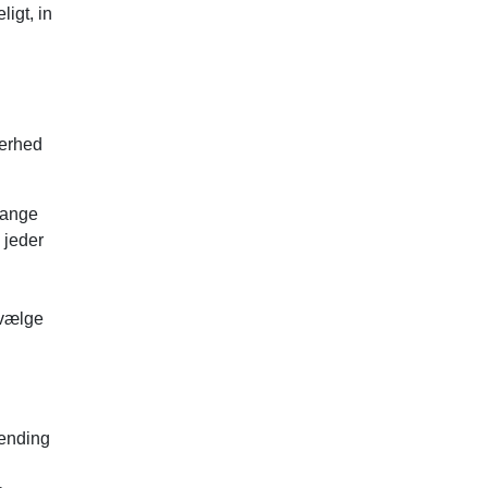
igt, in
kerhed
mange
 jeder
 vælge
 ending