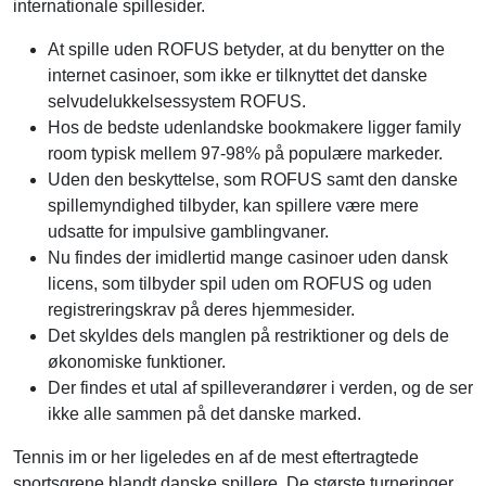
internationale spillesider.
At spille uden ROFUS betyder, at du benytter on the
internet casinoer, som ikke er tilknyttet det danske
selvudelukkelsessystem ROFUS.
Hos de bedste udenlandske bookmakere ligger family
room typisk mellem 97-98% på populære markeder.
Uden den beskyttelse, som ROFUS samt den danske
spillemyndighed tilbyder, kan spillere være mere
udsatte for impulsive gamblingvaner.
Nu findes der imidlertid mange casinoer uden dansk
licens, som tilbyder spil uden om ROFUS og uden
registreringskrav på deres hjemmesider.
Det skyldes dels manglen på restriktioner og dels de
økonomiske funktioner.
Der findes et utal af spilleverandører i verden, og de ser
ikke alle sammen på det danske marked.
Tennis im or her ligeledes en af de mest eftertragtede
sportsgrene blandt danske spillere. De største turneringer