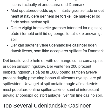
licens i actually et andet area end Danmark.
Med opdaterede odds og en intuitiv grænseflade er det
nemt at navigere gennem de forskellige markeder og
finde sobre bedste spil.
Det er vigtigt from sætte grænser intended for dig selv,
både i forhold until tid og penge, for at sikre ansvarligt
spil.
Der kan sagtens være udenlandske casinoer uden
dansk licens, som ikke accepterer spillere fra Danmark.
Det bedste ved e hele er, with de mange cuma-cuma spins
er uden omsætningskrav. Der venter en 200 procent
indbetalingsbonus på op til 1000 pound samt en twelve
procent daglig procuring bonus til allesamt nye spillere på
spillesiden. Udvalget af spil omfatter nogle af markedets
mest populære online spillemaskiner samt et interessant
udvalg af bordspil og stort anlagte live” “on line casino spil.
Top Several Udenlandske Casinoer