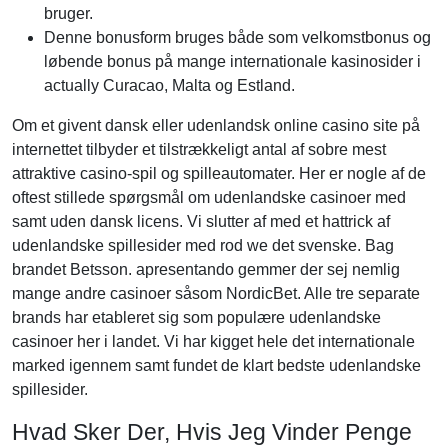
bruger.
Denne bonusform bruges både som velkomstbonus og
løbende bonus på mange internationale kasinosider i
actually Curacao, Malta og Estland.
Om et givent dansk eller udenlandsk online casino site på
internettet tilbyder et tilstrækkeligt antal af sobre mest
attraktive casino-spil og spilleautomater. Her er nogle af de
oftest stillede spørgsmål om udenlandske casinoer med
samt uden dansk licens. Vi slutter af med et hattrick af
udenlandske spillesider med rod we det svenske. Bag
brandet Betsson. apresentando gemmer der sej nemlig
mange andre casinoer såsom NordicBet. Alle tre separate
brands har etableret sig som populære udenlandske
casinoer her i landet. Vi har kigget hele det internationale
marked igennem samt fundet de klart bedste udenlandske
spillesider.
Hvad Sker Der, Hvis Jeg Vinder Penge