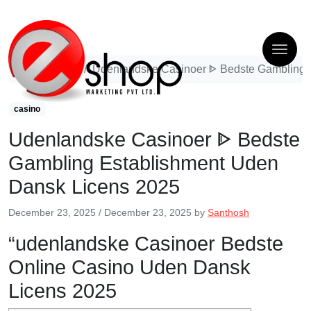
casino
Udenlandske Casinoer ᐈ Bedste Gambling 
casino
Udenlandske Casinoer ᐈ Bedste
Gambling Establishment Uden
Dansk Licens 2025
December 23, 2025
/
December 23, 2025
by
Santhosh
“udenlandske Casinoer Bedste
Online Casino Uden Dansk
Licens 2025