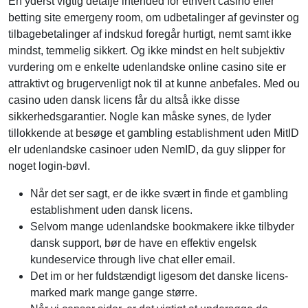
En yderst vigtig detalje intended for ethvert casino eller
betting site emergeny room, om udbetalinger af gevinster og
tilbagebetalinger af indskud foregår hurtigt, nemt samt ikke
mindst, temmelig sikkert. Og ikke mindst en helt subjektiv
vurdering om e enkelte udenlandske online casino site er
attraktivt og brugervenligt nok til at kunne anbefales. Med ou
casino uden dansk licens får du altså ikke disse
sikkerhedsgarantier. Nogle kan måske synes, de lyder
tillokkende at besøge et gambling establishment uden MitID
elr udenlandske casinoer uden NemID, da guy slipper for
noget login-bøvl.
Når det ser sagt, er de ikke svært in finde et gambling
establishment uden dansk licens.
Selvom mange udenlandske bookmakere ikke tilbyder
dansk support, bør de have en effektiv engelsk
kundeservice through live chat eller email.
Det im or her fuldstændigt ligesom det danske licens-
marked mark mange gange større.