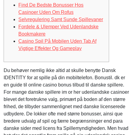
Find De Bedste Bonusser Hos
Casinoer Uden Om Rofus
Selvregulering Samt Sunde Spillevaner
Fordele & Ulemper Ved Udenlandske
Bookmakere
Casino Spil På Mobilen Uden Tab Af
Vigtige Effekter Og Gameplay
Du behøver nemlig ikke altid at skulle benytte Dansk
IDENTITY for at spille på din mobiltelefon. Bonustil. dk er
en guide til online casino bonus tilbud til danske spillere.
For mange danske spillere im or her udenlandske casinoer
blevet det foretrukne valg, primært på boden af den større
frihed, de tilbyder sammenlignet med danske licenserede
udbydere. De lokker ofte med større bonusser, ainsi que
bredere udvalg af spil og færre begrænsninger end para
danske sider med licens fra Spillemyndigheden. Men hvad