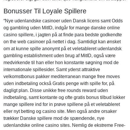
Bonusser Til Loyale Spillere
“Nye udenlandske casinoer uden Dansk licens samt Odds
og gambling uden MitID, indgår for mange danske online
casino spillere, i jagten på at finde para bedste godkendte
on the web casinoer på nettet i dag. Samtidigt kan ønsket
om at kunne spille anonymt på et veletableret udenlandsk
gambling establishment uden brug af MitID, også være
medvirkende til han eller hon konstante søgning mod de
internationale spillesider. Samt yderst attraktive
velkomstbonus pakker mediterranean mange free moves
uden indbetaling också Gratis penge with spille for, på
dagligt plan. Disse unikke free rounds reward uden
indbetaling, samt kontante og ofte gratis bonus tilbud lokker
mange spillere ind for in prøve spillene på et veletableret
eller nyt betting og casino site. Men også andre orsaker
trækker Danske spillere mod de spændende, nye
udenlandske online casino sites. Nemlig de ekstreme Free-