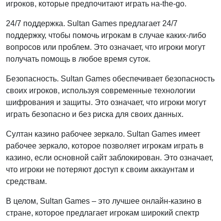
игроков, которые предпочитают играть на-the-go.
24/7 поддержка. Sultan Games предлагает 24/7
поддержку, чтобы помочь игрокам в случае каких-либо
вопросов или проблем. Это означает, что игроки могут
получать помощь в любое время суток.
Безопасность. Sultan Games обеспечивает безопасность
своих игроков, используя современные технологии
шифрования и защиты. Это означает, что игроки могут
играть безопасно и без риска для своих данных.
Султан казино рабочее зеркало. Sultan Games имеет
рабочее зеркало, которое позволяет игрокам играть в
казино, если основной сайт заблокирован. Это означает,
что игроки не потеряют доступ к своим аккаунтам и
средствам.
В целом, Sultan Games – это лучшее онлайн-казино в
стране, которое предлагает игрокам широкий спектр