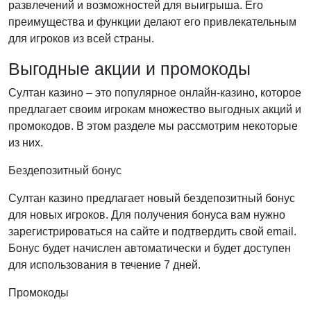
развлечений и возможностей для выигрыша. Его
преимущества и функции делают его привлекательным
для игроков из всей страны.
Выгодные акции и промокоды
Султан казино – это популярное онлайн-казино, которое
предлагает своим игрокам множество выгодных акций и
промокодов. В этом разделе мы рассмотрим некоторые
из них.
Бездепозитный бонус
Султан казино предлагает новый бездепозитный бонус
для новых игроков. Для получения бонуса вам нужно
зарегистрироваться на сайте и подтвердить свой email.
Бонус будет начислен автоматически и будет доступен
для использования в течение 7 дней.
Промокоды