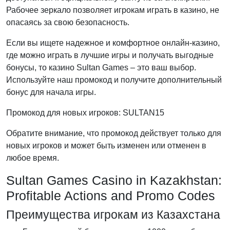
Рабочее зеркало позволяет игрокам играть в казино, не
опасаясь за свою безопасность.
Если вы ищете надежное и комфортное онлайн-казино,
где можно играть в лучшие игры и получать выгодные
бонусы, то казино Sultan Games – это ваш выбор.
Используйте наш промокод и получите дополнительный
бонус для начала игры.
Промокод для новых игроков: SULTAN15
Обратите внимание, что промокод действует только для
новых игроков и может быть изменен или отменен в
любое время.
Sultan Games Casino in Kazakhstan:
Profitable Actions and Promo Codes
Преимущества игрокам из Казахстана