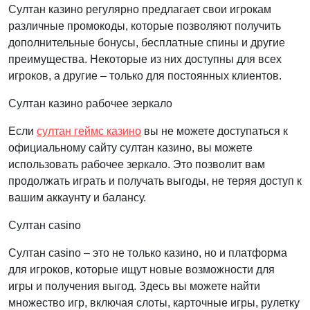
Султан казино регулярно предлагает свои игрокам
различные промокоды, которые позволяют получить
дополнительные бонусы, бесплатные спины и другие
преимущества. Некоторые из них доступны для всех
игроков, а другие – только для постоянных клиентов.
Султан казино рабочее зеркало
Если
султан геймс казино
вы не можете доступаться к
официальному сайту султан казино, вы можете
использовать рабочее зеркало. Это позволит вам
продолжать играть и получать выгоды, не теряя доступ к
вашим аккаунту и балансу.
Султан casino
Султан casino – это не только казино, но и платформа
для игроков, которые ищут новые возможности для
игры и получения выгод. Здесь вы можете найти
множество игр, включая слоты, карточные игры, рулетку