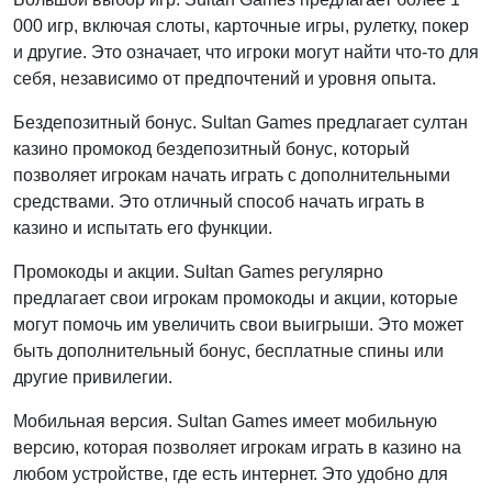
000 игр, включая слоты, карточные игры, рулетку, покер
и другие. Это означает, что игроки могут найти что-то для
себя, независимо от предпочтений и уровня опыта.
Бездепозитный бонус. Sultan Games предлагает султан
казино промокод бездепозитный бонус, который
позволяет игрокам начать играть с дополнительными
средствами. Это отличный способ начать играть в
казино и испытать его функции.
Промокоды и акции. Sultan Games регулярно
предлагает свои игрокам промокоды и акции, которые
могут помочь им увеличить свои выигрыши. Это может
быть дополнительный бонус, бесплатные спины или
другие привилегии.
Мобильная версия. Sultan Games имеет мобильную
версию, которая позволяет игрокам играть в казино на
любом устройстве, где есть интернет. Это удобно для