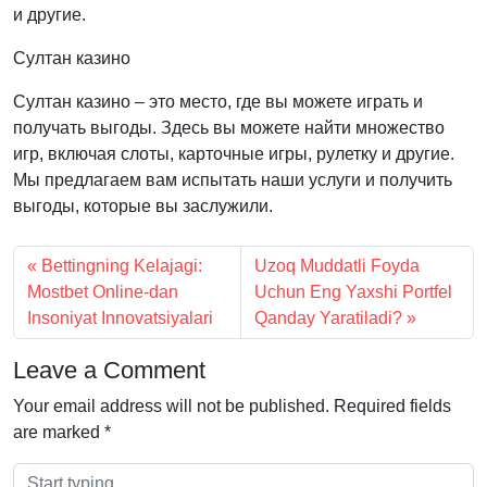
и другие.
Султан казино
Султан казино – это место, где вы можете играть и
получать выгоды. Здесь вы можете найти множество
игр, включая слоты, карточные игры, рулетку и другие.
Мы предлагаем вам испытать наши услуги и получить
выгоды, которые вы заслужили.
Bettingning Kelajagi:
Uzoq Muddatli Foyda
Mostbet Online-dan
Uchun Eng Yaxshi Portfel
Insoniyat Innovatsiyalari
Qanday Yaratiladi?
Leave a Comment
Your email address will not be published.
Required fields
are marked
*