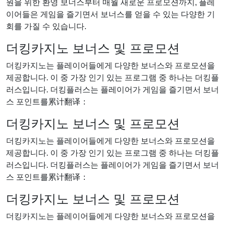
원을 위한 환영 보너스부터 매월 새로운 프로모션까지, 플레
이어들은 게임을 즐기면서 보너스를 얻을 수 있는 다양한 기
회를 가질 수 있습니다.
더킹카지노 보너스 및 프로모션
더킹카지노는 플레이어들에게 다양한 보너스와 프로모션을
제공합니다. 이 중 가장 인기 있는 프로그램 중 하나는 더킹플
러스입니다. 더킹플러스는 플레이어가 게임을 즐기면서 보너
스 포인트를累计翻译：
더킹카지노 보너스 및 프로모션
더킹카지노는 플레이어들에게 다양한 보너스와 프로모션을
제공합니다. 이 중 가장 인기 있는 프로그램 중 하나는 더킹플
러스입니다. 더킹플러스는 플레이어가 게임을 즐기면서 보너
스 포인트를累计翻译：
더킹카지노 보너스 및 프로모션
더킹카지노는 플레이어들에게 다양한 보너스와 프로모션을