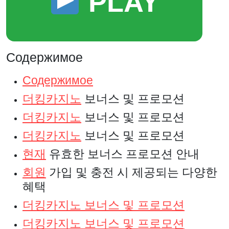
PLAY
Содержимое
Содержимое
더킹카지노
보너스 및 프로모션
더킹카지노
보너스 및 프로모션
더킹카지노
보너스 및 프로모션
현재
유효한 보너스 프로모션 안내
회원
가입 및 충전 시 제공되는 다양한
혜택
더킹카지노 보너스 및 프로모션
더킹카지노 보너스 및 프로모션