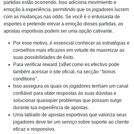
partidas estão ocorrendo. Isso adiciona movimiento e
emoção à experiência, permitindo que os jogadores lucrem
com as mudanças nas odds. Se você é o entusiasta de
esportes e pretende elevar a emoção dieses partidas, as
apostas esportivas podem ser uma opção cativante.
Por esse motivo, é essencial conhecer as estratégias e
conselhos mais eficazes em virtude de maximizar as
suas possibilidades de êxito.
Para verificar reward 1xBet como es efectivo pode
também acessar o site oficial, na secção ‘’bonus
conditions’’.
Isso assegura os quais os jogadores tenham um canal
confiável para obter respostas às suas dúvidas e
solucionar quaisquer problemas que possam surgir
durante tua experiência de apostas.
Uma tablado de apostas esportivas que valoriza seus
jogadores deve ter um serviço sobre suporte ao cliente
eficaz e responsivo.