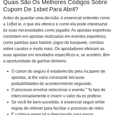
Quais São Os Melhores Códigos Sobre
Cupom De 1xbet Para Abril?
Antes de guardar uma decisão, é essencial entender como
a 1xBet ie, o que ela oferece e como ela pode interesarse
às suas necessidades como jogador. As apostas esportivas
consistem em apostas realizadas em eventos esportivos,
como partidas para futebol, jogos de basquete, corridas
sobre cavalos e muito mais. Os apostadores efetuam as
suas apostas em resultados específicos e, se acertem, têm
a oportunidade de ganhar dinheiro.
O canon do seguro é estabelecido pela incapere de
apostas, at the varia consoante because
probabilidades do acontecimiento segurado.
O processo envolve selecionar o evento,” “to tipo de
intencionadamente e inserir u valor da ex profeso.
Se você for bem-sucedido, é essencial seguir while
regras de rollover para facilitar o processo de retiro.
É o bónus especial e direcionado para novos