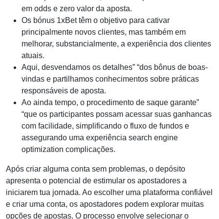
em odds e zero valor da aposta.
Os bónus 1xBet têm o objetivo para cativar
principalmente novos clientes, mas também em
melhorar, substancialmente, a experiência dos clientes
atuais.
Aqui, desvendamos os detalhes” “dos bônus de boas-
vindas e partilhamos conhecimentos sobre práticas
responsáveis de aposta.
Ao ainda tempo, o procedimento de saque garante”
“que os participantes possam acessar suas ganhancas
com facilidade, simplificando o fluxo de fundos e
assegurando uma experiência search engine
optimization complicações.
Após criar alguma conta sem problemas, o depósito
apresenta o potencial de estimular os apostadores a
iniciarem tua jornada. Ao escolher uma plataforma confiável
e criar uma conta, os apostadores podem explorar muitas
opções de apostas. O processo envolve selecionar o