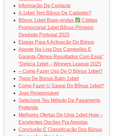
Informação De Contacto
A 1xbet Tem Bônus De Cadastro?
Bônus 1xbet Boas-vindas
Código
Promocional 1xbet Bônus Primeiro
Depósito Portugal 2025
Etapas Para A Activação Do Bónus
Aposte Na Liga Dos Campeões E
Garanta Ótimos Resultados Com Essa”
“Delicia 1xbet – Winners League 2025
– Como Fazer Uso De O Bónus 1xbet?
Tipos De Bonus Batin 1xbet
Como Fazer U Saque Do Bônus 1xbet?
Jogo Responsável
Selecione Teu Método De Pagamento
Preferido
Melhores Ofertas De Uma 1xbet Hoje –
Excelentes Opções Pra Apostas
Conclusão E Classificação Dos Bónus