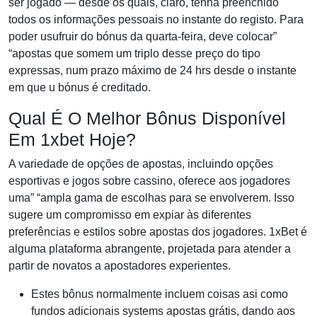
ser jogado — desde os quais, claro, tenha preenchido
todos os informações pessoais no instante do registo. Para
poder usufruir do bónus da quarta-feira, deve colocar”
“apostas que somem um triplo desse preço do tipo
expressas, num prazo máximo de 24 hrs desde o instante
em que u bónus é creditado.
Qual É O Melhor Bônus Disponível
Em 1xbet Hoje?
A variedade de opções de apostas, incluindo opções
esportivas e jogos sobre cassino, oferece aos jogadores
uma” “ampla gama de escolhas para se envolverem. Isso
sugere um compromisso em expiar às diferentes
preferências e estilos sobre apostas dos jogadores. 1xBet é
alguma plataforma abrangente, projetada para atender a
partir de novatos a apostadores experientes.
Estes bônus normalmente incluem coisas asi como
fundos adicionais systems apostas grátis, dando aos