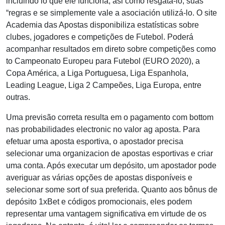
incluindo lo que ele funciona, asi como resgatá-lo, suas”
“regras e se simplemente vale a asociación utilizá-lo. O site
Academia das Apostas disponibiliza estatísticas sobre
clubes, jogadores e competições de Futebol. Poderá
acompanhar resultados em direto sobre competições como
to Campeonato Europeu para Futebol (EURO 2020), a
Copa América, a Liga Portuguesa, Liga Espanhola,
Leading League, Liga 2 Campeões, Liga Europa, entre
outras.
Uma previsão correta resulta em o pagamento com bottom
nas probabilidades electronic no valor ag aposta. Para
efetuar uma aposta esportiva, o apostador precisa
selecionar uma organizacion de apostas esportivas e criar
uma conta. Após executar um depósito, um apostador pode
averiguar as várias opções de apostas disponíveis e
selecionar some sort of sua preferida. Quanto aos bônus de
depósito 1xBet e códigos promocionais, eles podem
representar uma vantagem significativa em virtude de os