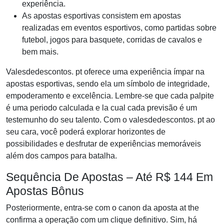
experiência.
As apostas esportivas consistem em apostas
realizadas em eventos esportivos, como partidas sobre
futebol, jogos para basquete, corridas de cavalos e
bem mais.
Valesdedescontos. pt oferece uma experiência ímpar na
apostas esportivas, sendo ela um símbolo de integridade,
empoderamento e excelência. Lembre-se que cada palpite
é uma periodo calculada e la cual cada previsão é um
testemunho do seu talento. Com o valesdedescontos. pt ao
seu cara, você poderá explorar horizontes de
possibilidades e desfrutar de experiências memoráveis
além dos campos para batalha.
Sequência De Apostas – Até R$ 144 Em
Apostas Bônus
Posteriormente, entra-se com o canon da aposta at the
confirma a operação com um clique definitivo. Sim, há