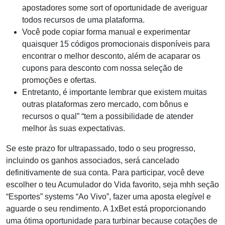
apostadores some sort of oportunidade de averiguar
todos recursos de uma plataforma.
Você pode copiar forma manual e experimentar
quaisquer 15 códigos promocionais disponíveis para
encontrar o melhor desconto, além de acaparar os
cupons para desconto com nossa seleção de
promoções e ofertas.
Entretanto, é importante lembrar que existem muitas
outras plataformas zero mercado, com bônus e
recursos o qual” “tem a possibilidade de atender
melhor às suas expectativas.
Se este prazo for ultrapassado, todo o seu progresso,
incluindo os ganhos associados, será cancelado
definitivamente de sua conta. Para participar, você deve
escolher o teu Acumulador do Vida favorito, seja mhh seção
“Esportes” systems “Ao Vivo”, fazer uma aposta elegível e
aguarde o seu rendimento. A 1xBet está proporcionando
uma ótima oportunidade para turbinar because cotações de