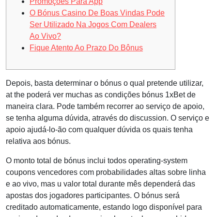
Promoções Para App
O Bónus Casino De Boas Vindas Pode
Ser Utilizado Na Jogos Com Dealers
Ao Vivo?
Fique Atento Ao Prazo Do Bônus
Depois, basta determinar o bónus o qual pretende utilizar,
at the poderá ver muchas as condições bónus 1xBet de
maneira clara. Pode também recorrer ao serviço de apoio,
se tenha alguma dúvida, através do discussion. O serviço e
apoio ajudá-lo-ão com qualquer dúvida os quais tenha
relativa aos bónus.
O monto total de bónus inclui todos operating-system
coupons vencedores com probabilidades altas sobre linha
e ao vivo, mas u valor total durante mês dependerá das
apostas dos jogadores participantes. O bónus será
creditado automaticamente, estando logo disponível para