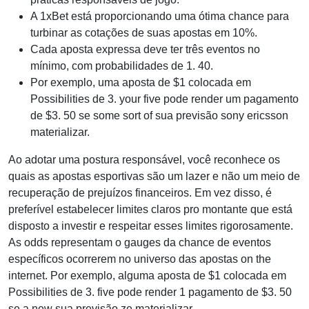
A 1xBet está proporcionando uma ótima chance para
turbinar as cotações de suas apostas em 10%.
Cada aposta expressa deve ter três eventos no
mínimo, com probabilidades de 1. 40.
Por exemplo, uma aposta de $1 colocada em
Possibilities de 3. your five pode render um pagamento
de $3. 50 se some sort of sua previsão sony ericsson
materializar.
Ao adotar uma postura responsável, você reconhece os
quais as apostas esportivas são um lazer e não um meio de
recuperação de prejuízos financeiros. Em vez disso, é
preferível estabelecer limites claros pro montante que está
disposto a investir e respeitar esses limites rigorosamente.
As odds representam o gauges da chance de eventos
específicos ocorrerem no universo das apostas on the
internet. Por exemplo, alguma aposta de $1 colocada em
Possibilities de 3. five pode render 1 pagamento de $3. 50
se a new sua previsão ze materializar.