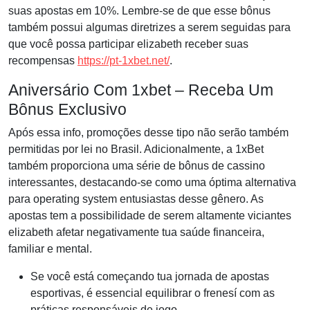
suas apostas em 10%. Lembre-se de que esse bônus
também possui algumas diretrizes a serem seguidas para
que você possa participar elizabeth receber suas
recompensas
https://pt-1xbet.net/
.
Aniversário Com 1xbet – Receba Um
Bônus Exclusivo
Após essa info, promoções desse tipo não serão também
permitidas por lei no Brasil. Adicionalmente, a 1xBet
também proporciona uma série de bônus de cassino
interessantes, destacando-se como uma óptima alternativa
para operating system entusiastas desse gênero. As
apostas tem a possibilidade de serem altamente viciantes
elizabeth afetar negativamente tua saúde financeira,
familiar e mental.
Se você está começando tua jornada de apostas
esportivas, é essencial equilibrar o frenesí com as
práticas responsáveis de jogo.