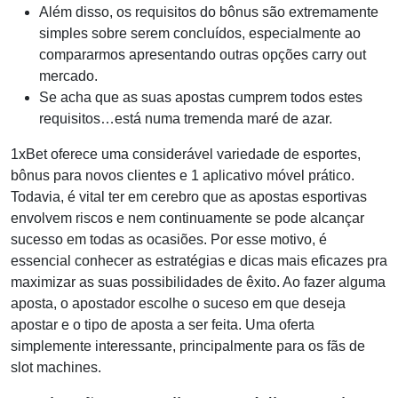
Além disso, os requisitos do bônus são extremamente
simples sobre serem concluídos, especialmente ao
compararmos apresentando outras opções carry out
mercado.
Se acha que as suas apostas cumprem todos estes
requisitos…está numa tremenda maré de azar.
1xBet oferece uma considerável variedade de esportes,
bônus para novos clientes e 1 aplicativo móvel prático.
Todavia, é vital ter em cerebro que as apostas esportivas
envolvem riscos e nem continuamente se pode alcançar
sucesso em todas as ocasiões. Por esse motivo, é
essencial conhecer as estratégias e dicas mais eficazes pra
maximizar as suas possibilidades de êxito. Ao fazer alguma
aposta, o apostador escolhe o suceso em que deseja
apostar e o tipo de aposta a ser feita. Uma oferta
simplemente interessante, principalmente para os fãs de
slot machines.