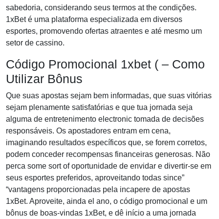
sabedoria, considerando seus termos at the condições.
1xBet é uma plataforma especializada em diversos
esportes, promovendo ofertas atraentes e até mesmo um
setor de cassino.
Código Promocional 1xbet ( – Como
Utilizar Bônus
Que suas apostas sejam bem informadas, que suas vitórias
sejam plenamente satisfatórias e que tua jornada seja
alguma de entretenimento electronic tomada de decisões
responsáveis. Os apostadores entram em cena,
imaginando resultados específicos que, se forem corretos,
podem conceder recompensas financeiras generosas. Não
perca some sort of oportunidade de envidar e divertir-se em
seus esportes preferidos, aproveitando todas since”
“vantagens proporcionadas pela incapere de apostas
1xBet. Aproveite, ainda el ano, o código promocional e um
bônus de boas-vindas 1xBet, e dê início a uma jornada