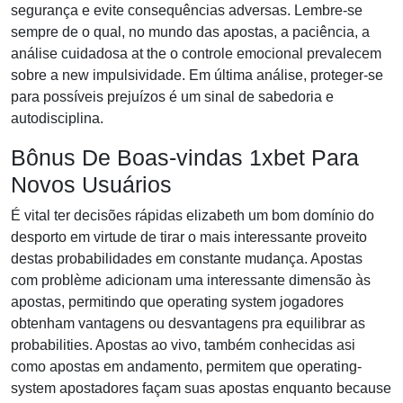
segurança e evite consequências adversas. Lembre-se
sempre de o qual, no mundo das apostas, a paciência, a
análise cuidadosa at the o controle emocional prevalecem
sobre a new impulsividade. Em última análise, proteger-se
para possíveis prejuízos é um sinal de sabedoria e
autodisciplina.
Bônus De Boas-vindas 1xbet Para
Novos Usuários
É vital ter decisões rápidas elizabeth um bom domínio do
desporto em virtude de tirar o mais interessante proveito
destas probabilidades em constante mudança. Apostas
com problème adicionam uma interessante dimensão às
apostas, permitindo que operating system jogadores
obtenham vantagens ou desvantagens pra equilibrar as
probabilities. Apostas ao vivo, também conhecidas asi
como apostas em andamento, permitem que operating-
system apostadores façam suas apostas enquanto because