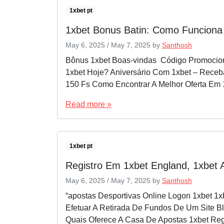
1xbet pt
1xbet Bonus Batin: Como Funciona 
May 6, 2025
/
May 7, 2025
by
Santhosh
Bônus 1xbet Boas-vindas ️ Código Promocion
1xbet Hoje? Aniversário Com 1xbet – Rece
150 Fs Como Encontrar A Melhor Oferta Em 
Read more »
1xbet pt
Registro Em 1xbet England, 1xbet 
May 6, 2025
/
May 7, 2025
by
Santhosh
“apostas Desportivas Online Logon 1xbet 1
Efetuar A Retirada De Fundos De Um Site Bl
Quais Oferece A Casa De Apostas 1xbet Regi