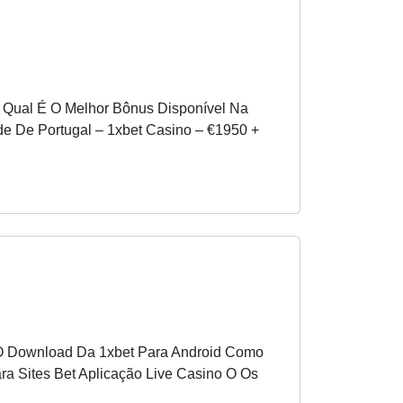
t Qual É O Melhor Bônus Disponível Na
e De Portugal – 1xbet Casino – €1950 +
r O Download Da 1xbet Para Android Como
ra Sites Bet Aplicação Live Casino O Os